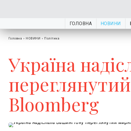
ГОЛОВНА
НОВИНИ
Головна
›
НОВИНИ
›
Політика
Україна наді
переглянутий
Bloomberg