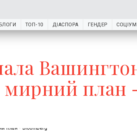
БЛОГИ
ТОП-10
ДІАСПОРА
ГЕНДЕР
СОЦІУМ
слала Вашингто
 мирний план 