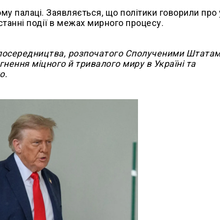
му палаці. Заявляється, що політики говорили про
танні події в межах мирного процесу.
 посередництва, розпочатого Сполученими Штатами
ягнення міцного й тривалого миру в Україні та
о.