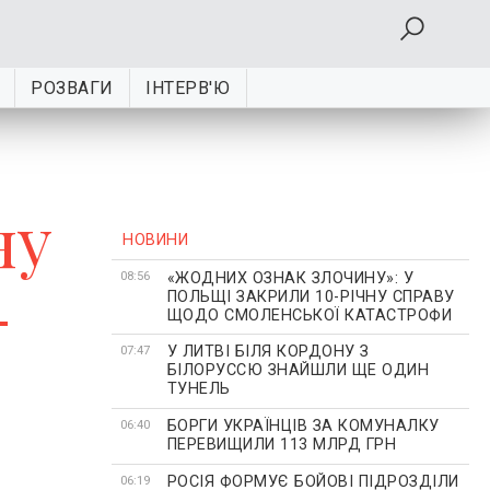
РОЗВАГИ
ІНТЕРВ'Ю
ну
НОВИНИ
«ЖОДНИХ ОЗНАК ЗЛОЧИНУ»: У
-
08:56
ПОЛЬЩІ ЗАКРИЛИ 10-РІЧНУ СПРАВУ
ЩОДО СМОЛЕНСЬКОЇ КАТАСТРОФИ
У ЛИТВІ БІЛЯ КОРДОНУ З
07:47
БІЛОРУССЮ ЗНАЙШЛИ ЩЕ ОДИН
ТУНЕЛЬ
БОРГИ УКРАЇНЦІВ ЗА КОМУНАЛКУ
06:40
ПЕРЕВИЩИЛИ 113 МЛРД ГРН
РОСІЯ ФОРМУЄ БОЙОВІ ПІДРОЗДІЛИ
06:19