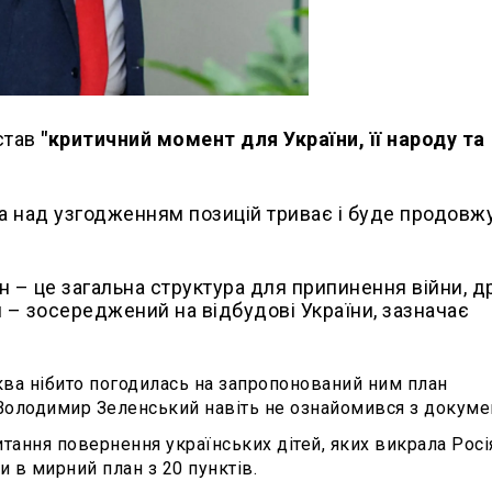
став
"критичний момент для України, її народу та
а над узгодженням позицій триває і буде продовж
 – це загальна структура для припинення війни, д
й – зосереджений на відбудові України, зазначає
а нібито погодилась на запропонований ним план
 Володимир Зеленський навіть не ознайомився з докуме
ання повернення українських дітей, яких викрала Росія
 в мирний план з 20 пунктів.