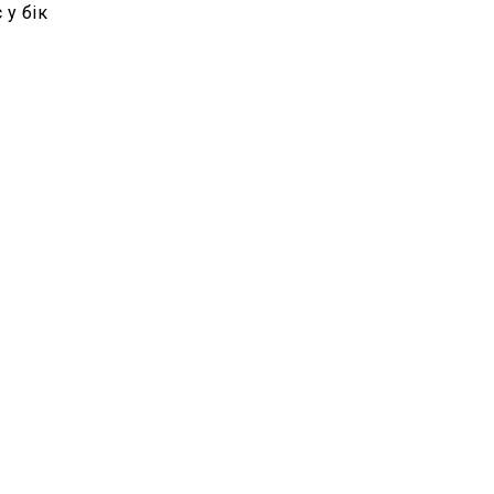
 у бік