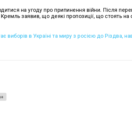
одитися на угоду про припинення війни. Після пере
ремль заявив, що деякі пропозиції, що стоять на с
є виборів в Україні та миру з росією до Різдва, на
ша