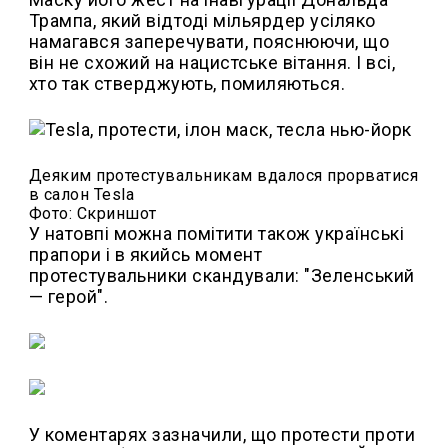
Трампа, який відтоді мільярдер усіляко
намагався заперечувати, пояснюючи, що
він не схожий на нацистське вітання. І всі,
хто так стверджують, помиляються.
Деяким протестувальникам вдалося прорватися
в салон Tesla
Фото: Скриншот
У натовпі можна помітити також українські
прапори і в якийсь момент
протестувальники скандували: "Зеленський
— герой".
У коментарях зазначили, що протести проти