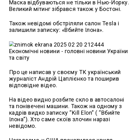
Маска відбуваються не тільки в Нью-Йорку.
Великий мітинг зібрався також у Бостоні.
Також невідомі обстріляли салон Tesla і
залишили записку: «Вбийте Ілона».
Про це написав у своєму ТК український
журналіст Андрій Цаплієнко та поширив
відповідне відео.
На відео видно розбите скло в автосалоні
та понівечені машини. Також на одному з
кадрів видко записку “Kill Elon” ( “Вбийте
Ілона”). Хто саме скоїв злочин наразі
невідомо.