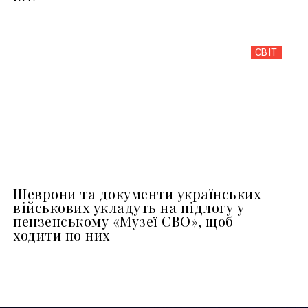
СВІТ
Шеврони та документи українських
військових укладуть на підлогу у
пензенському «Музеї СВО», щоб
ходити по них