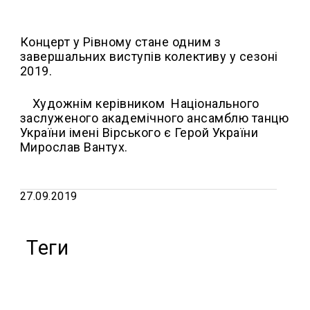
Концерт у Рівному стане одним з
завершальних виступів колективу у сезоні
2019.
Художнім керівником Національного
заслуженого академічного ансамблю танцю
України імені Вірського є Герой України
Мирослав Вантух.
27.09.2019
Теги