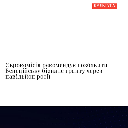
КУЛЬТУРА
Єврокомісія рекомендує позбавити
Венеційську бієнале гранту через
павільйон росії