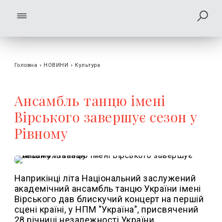
Головна
›
НОВИНИ
›
Культура
Ансамбль танцю імені
Вірського завершує сезон у
Рівному
Наприкінці літа Національний заслужений
академічний ансамбль танцю України імені
Вірського дав блискучий концерт на першій
сцені країні, у НПМ "Україна", присвячений
28 річниці незалежності України.