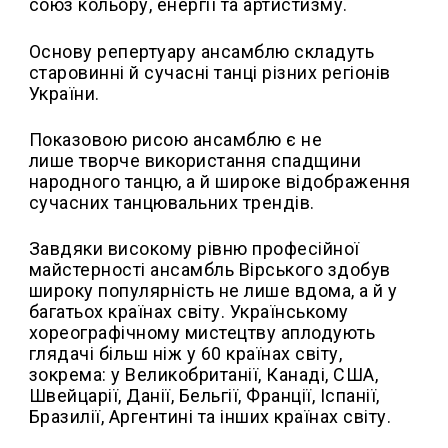
союз кольору, енергії та артистизму.
Основу репертуару ансамблю складуть
старовинні й сучасні танці різних регіонів
України.
Показовою рисою ансамблю є не
лише творче використання спадщини
народного танцю, а й широке відображення
сучасних танцювальних трендів.
Завдяки високому рівню професійної
майстерності ансамбль Вірського здобув
широку популярність не лише вдома, а й у
багатьох країнах світу. Українському
хореографічному мистецтву аплодують
глядачі більш ніж у 60 країнах світу,
зокрема: у Великобританії, Канаді, США,
Швейцарії, Данії, Бельгії, Франції, Іспанії,
Бразилії, Аргентині та інших країнах світу.