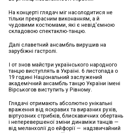
На концерті глядач міг насолодитися не
тільки прекрасним виконанням, а й
чудовими костюмами, які є невід'ємною
складовою спектаклю-танцю.
Далі славетний ансамбль вирушив на
зарубіжні гастролі.
І от знов майстри українського народного
танцю виступлять в Україні. 6 листопада о
19 годині Національний заслужений
академічний ансамбль танцю України імені
Вірськогов виступить у Рівному.
Глядачі отримають абсолютно унікальні
враження від яскравих та виразних рухів,
віртуозних стрибків, блискавичних обертань
і неперевершеної зміни динаміки танців —
від меланхолії до ейфорії — надзвичайний