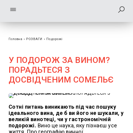
Головна
›
РОЗВАГИ
›
Подорожі
У ПОДОРОЖ ЗА ВИНОМ?
ПОРАДЬТЕСЯ З
ДОСВІДЧЕНИМ СОМЕЛЬЄ
Сотні питань виникають під час пошуку
ідеального вина, де б ви його не шукали, у
великій винотеці, чи у гастрономічній
подорожі.
Вино це наука, яку пізнаєш усе
життя. Про географію винної