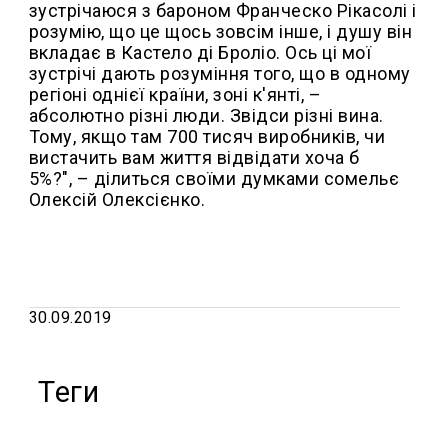
зустрічаюся з бароном Франческо Рікасолі і
розумію, що це щось зовсім інше, і душу він
вкладає в Кастело ді Броліо. Ось ці мої
зустрічі дають розуміння того, що в одному
регіоні однієї країни, зоні к'янті, –
абсолютно різні люди. Звідси різні вина.
Тому, якщо там 700 тисяч виробників, чи
вистачить вам життя відвідати хоча б
5%?", – ділиться своїми думками сомельє
Олексій Олексієнко.
30.09.2019
Теги