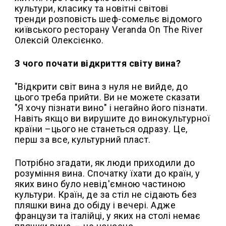
культури, класику та новітні світові
тренди розповість шеф-сомельє відомого
київського ресторану Veranda On The River
Олексій Олексієнко.
З чого почати відкриття світу вина?
"Відкрити світ вина з нуля не вийде, до
цього треба прийти. Ви не можете сказати
"Я хочу пізнати вино" і негайно його пізнати.
Навіть якщо ви вирушите до винокультурної
країни –цього не станеться одразу. Це,
перш за все, культурний пласт.
Потрібно згадати, як люди приходили до
розуміння вина. Спочатку їхати до країн, у
яких вино було невід'ємною частиною
культури. Країн, де за стіл не сідають без
пляшки вина до обіду і вечері. Адже
французи та італійці, у яких на столі немає