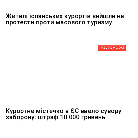
Жителі іспанських курортів вийшли на
протести проти масового туризму
ПОДОРОЖІ
Курортне містечко в ЄС ввело сувору
заборону: штраф 10 000 гривень