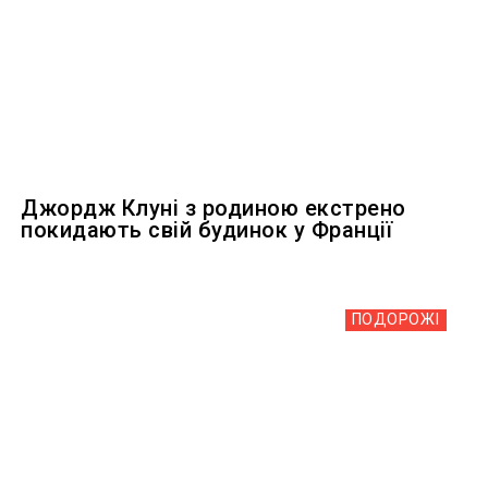
Джордж Клуні з родиною екстрено
покидають свій будинок у Франції
ПОДОРОЖІ