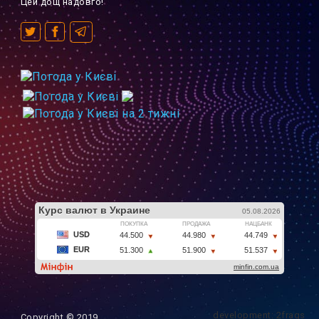
Цей дощ надовго!
development: 2frags
Copyright © 2019