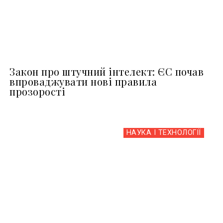
Закон про штучний інтелект: ЄС почав
впроваджувати нові правила
прозорості
НАУКА І ТЕХНОЛОГІЇ