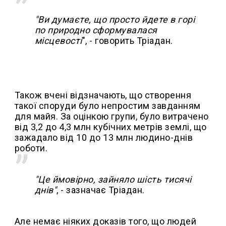
"Ви думаєте, що просто йдете в горі
по природно сформувалася
місцевості
", - говорить Тріадан.
Також вчені відзначають, що створення
такої споруди було непростим завданням
для майя. За оцінкою групи, було витрачено
від 3,2 до 4,3 млн кубічних метрів землі, що
зажадало від 10 до 13 млн людино-днів
роботи.
"Це ймовірно, зайняло шість тисячі
днів"
, - зазначає Тріадан.
Але немає ніяких доказів того, що людей