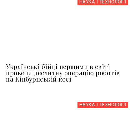
НАУКА І ТЕХНОЛОГІЇ
Українські бійці першими в світі
провели десантну операцію роботів
на Кінбурнській косі
НАУКА І ТЕХНОЛОГІЇ