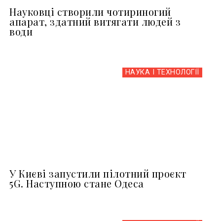
Науковці створили чотириногий
апарат, здатний витягати людей з
води
НАУКА І ТЕХНОЛОГІЇ
У Києві запустили пілотний проєкт
5G. Наступною стане Одеса