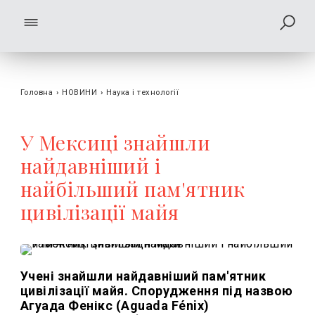
Головна
›
НОВИНИ
›
Наука і технології
У Мексиці знайшли
найдавніший і
найбільший пам'ятник
цивілізації майя
Учені знайшли найдавніший пам'ятник
цивілізації майя. Спорудження під назвою
Агуада Фенікс (Aguada Fénix)