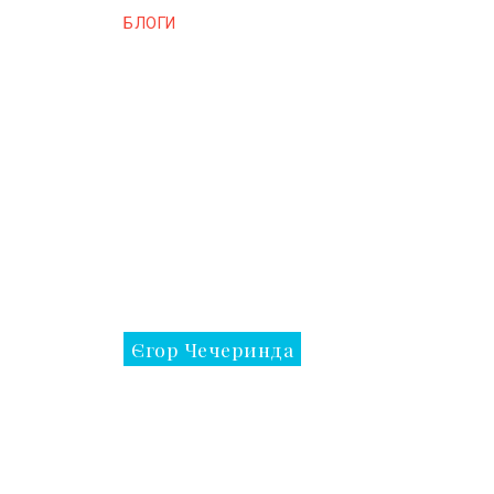
БЛОГИ
Єгор Чечеринда