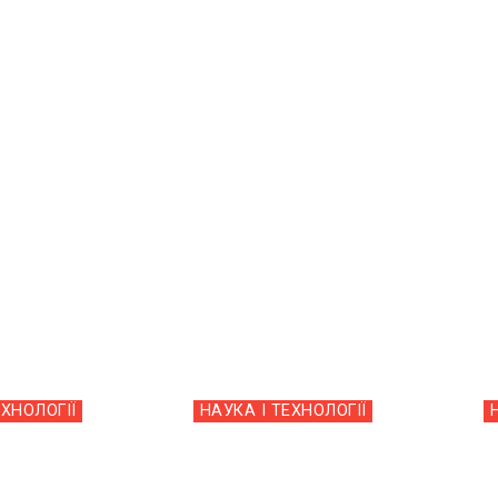
ЕХНОЛОГІЇ
НАУКА І ТЕХНОЛОГІЇ