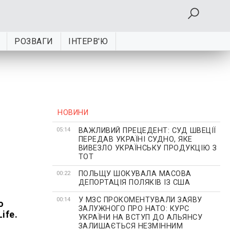
РОЗВАГИ
ІНТЕРВ'Ю
НОВИНИ
ВАЖЛИВИЙ ПРЕЦЕДЕНТ: СУД ШВЕЦІЇ
05:14
ПЕРЕДАВ УКРАЇНІ СУДНО, ЯКЕ
ВИВЕЗЛО УКРАЇНСЬКУ ПРОДУКЦІЮ З
ТОТ
ПОЛЬЩУ ШОКУВАЛА МАСОВА
00:22
ДЕПОРТАЦІЯ ПОЛЯКІВ ІЗ США
У МЗС ПРОКОМЕНТУВАЛИ ЗАЯВУ
00:14
о
ЗАЛУЖНОГО ПРО НАТО: КУРС
ife.
УКРАЇНИ НА ВСТУП ДО АЛЬЯНСУ
ЗАЛИШАЄТЬСЯ НЕЗМІННИМ