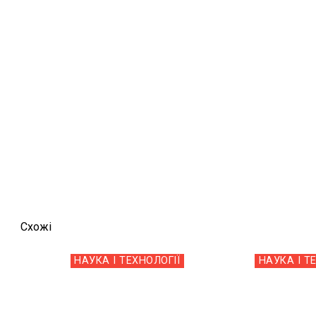
Схожi
НАУКА І ТЕХНОЛОГІЇ
НАУКА І Т