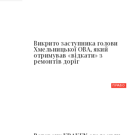
Викрито заступника голови
Хмельницької ОВА, який
отримував «відкати» з
ремонтів доріг
ПРАВО