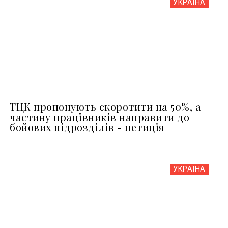
УКРАЇНА
ТЦК пропонують скоротити на 50%, а
частину працівників направити до
бойових підрозділів - петиція
УКРАЇНА