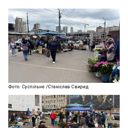
Фото: Суспільне /Станіслав Свирид