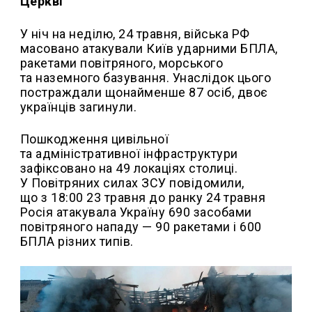
Церкві
У ніч на неділю, 24 травня, війська РФ
масовано атакували Київ ударними БПЛА,
ракетами повітряного, морського
та наземного базування. Унаслідок цього
постраждали щонайменше 87 осіб, двоє
українців загинули.
Пошкодження цивільної
та адміністративної інфраструктури
зафіксовано на 49 локаціях столиці.
У Повітряних силах ЗСУ повідомили,
що з 18:00 23 травня до ранку 24 травня
Росія атакувала Україну 690 засобами
повітряного нападу — 90 ракетами і 600
БПЛА різних типів.