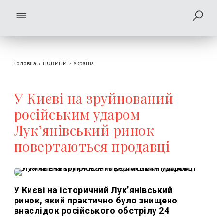
Головна
›
НОВИНИ
›
Україна
У Києві на зруйнований
російським ударом
Лук’янівський ринок
повертаються продавці
У Києві на історичний Лук’янівський
ринок, який практично було знищено
внаслідок російського обстрілу 24