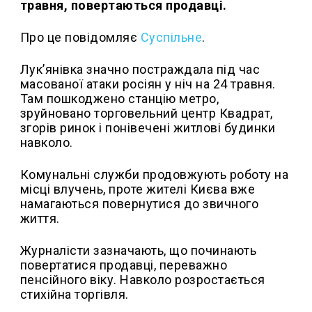
травня, повертаються продавці.
Про це повідомляє
Суспільне
.
Лук’янівка значно постраждала під час
масованої атаки росіян у ніч на 24 травня.
Там пошкоджено станцію метро,
зруйновано торговельний центр Квадрат,
згорів ринок і понівечені житлові будинки
навколо.
Комунальні служби продовжують роботу на
місці влучень, проте жителі Києва вже
намагаються повернутися до звичного
життя.
Журналісти зазначають, що починають
повертатися продавці, переважно
пенсійного віку. Навколо розростається
стихійна торгівля.