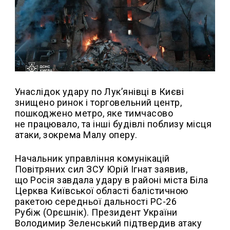
Унаслідок удару по Лук’янівці в Києві
знищено ринок і торговельний центр,
пошкоджено метро, яке тимчасово
не працювало, та інші будівлі поблизу місця
атаки, зокрема Малу оперу.
Начальник управління комунікацій
Повітряних сил ЗСУ Юрій Ігнат заявив,
що Росія завдала удару в районі міста Біла
Церква Київської області балістичною
ракетою середньої дальності РС-26
Рубіж (Орєшнік). Президент України
Володимир Зеленський підтвердив атаку