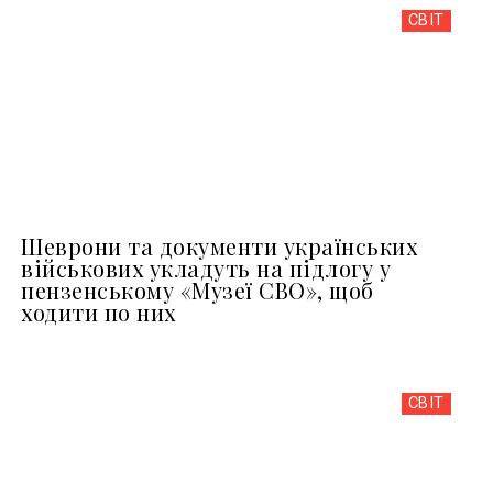
СВІТ
Шеврони та документи українських
військових укладуть на підлогу у
пензенському «Музеї СВО», щоб
ходити по них
СВІТ