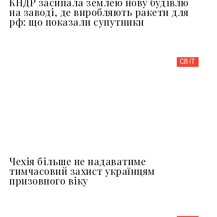
КНДР засипала землею нову будівлю
на заводі, де виробляють ракети для
рф: що показали супутники
СВІТ
Чехія більше не надаватиме
тимчасовий захист українцям
призовного віку