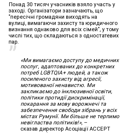
Понад 30 тисяч учасників взяло участь у
заході. Організатори зазначають, що
"пересічні громадяни виходять на
вулиці, вимагаючи захисту та юридичного
визнання однаково для всіх сімей", у тому
числі тих, що складаються з одностатевих
пар.
«Ми вимагаємо доступу до медичних
послуг, адаптованих до конкретних
потреб LGBTQIA+ людей, а також
посиленого захисту від агресії,
мотивованої ненавистю. Ми
закликаємо до інклюзивної освіти,
політики протидії дискримінації,
покарання за мову ворожнечі та
забезпечення свободи зібрань у всіх
містах Румунії. Ми більше не терпимо
невігластва політиків!»,
–
сказав директор Асоціації ACCEPT