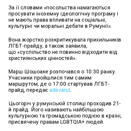
За її словами «посольства намагаються
просувати іноземну ідеологічну програму і
не мають права впливати на соціальні,
культурні чи моральні дебати в Румунії».
Вона жорстко розкритикувала прихильників
ЛГБТ-прайду, а також заявила,
що «суспільство не повинно відходити від
християнських цінностей».
Марш Шошоаке розпочався о 10:30 ранку.
Учасники пройшлися тим самим
маршрутом, де о 17:00 стартував ЛГБТ-
прайд, передає
adevarul
.
Цьогоріч у румунській столиці проходив 21-
й прайд. Його називають найбільшою
культурною та громадською подією в країні,
присвячену правам LGBTQIA+ людей.