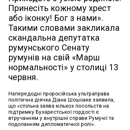
Принесіть кожному хрест
або іконку! Бог з нами».
Такими словами закликала
скандальна депутатка
румунського Сенату
румунів на свій «Марш
нормальності» у столиці 13
червня.
Напередодні проросійська ультраправа
політична діячка Діана Шошоаке заявила,
що «спільна заява кількох посольств на
підтримку Бухарестської гордості є
втручанням у внутрішні справи Румунії та
подоланням дипломатичної ролі».