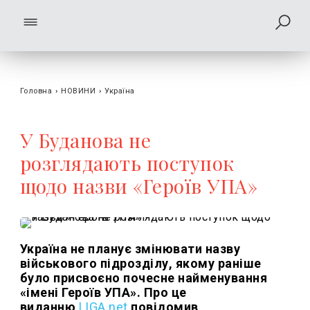
Головна
›
НОВИНИ
›
Україна
У Буданова не
розглядають поступок
щодо назви «Героїв УПА»
Україна не планує змінювати назву
військового підрозділу, якому раніше
було присвоєно почесне найменування
«імені Героїв УПА». Про це
виданню
LIGA.net
повідомив