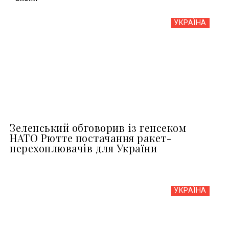
УКРАЇНА
Зеленський обговорив із генсеком
НАТО Рютте постачання ракет-
перехоплювачів для України
УКРАЇНА