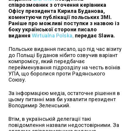
співрозмовник з оточення керівника
Офісу президента Кирила Буданова,
коментуючи публікації польських ЗМІ.
Раніше про можливі поступки з назвою із
боку української сторони писало
видання
Wirtualna Polska,
передає Slawa.
Польське видання писало, що під час візиту
до Польщі Буданов нібито озвучив варіант
компромісу, який передбачає
перейменування підрозділу на честь воїнів
УПА, що боролися проти Радянського
Союзу.
За інформацією медіа, остаточне рішення в
цьому питанні мав би ухвалити президент
Володимир Зеленський.
Втім, в українській делегації такі
повідомлення назвали недостовірними. За