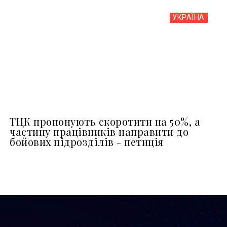
УКРАЇНА
ТЦК пропонують скоротити на 50%, а
частину працівників направити до
бойових підрозділів - петиція