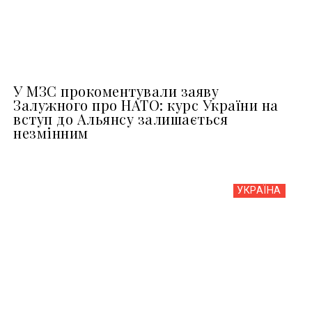
У МЗС прокоментували заяву
Залужного про НАТО: курс України на
вступ до Альянсу залишається
незмінним
УКРАЇНА