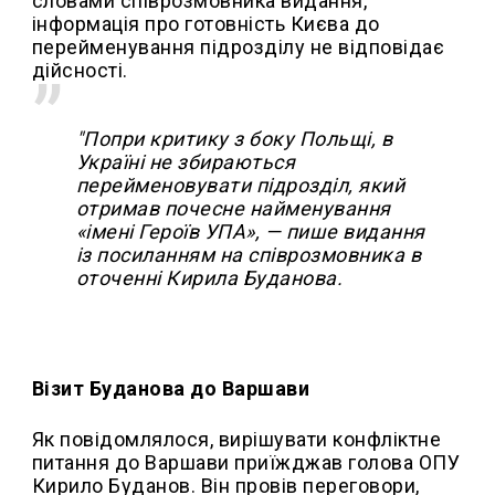
словами співрозмовника видання,
інформація про готовність Києва до
перейменування підрозділу не відповідає
дійсності.
"Попри критику з боку Польщі, в
Україні не збираються
перейменовувати підрозділ, який
отримав почесне найменування
«імені Героїв УПА», — пише видання
із посиланням на співрозмовника в
оточенні Кирила Буданова.
Візит Буданова до Варшави
Як повідомлялося, вирішувати конфліктне
питання до Варшави приїжджав голова ОПУ
Кирило Буданов. Він провів переговори,