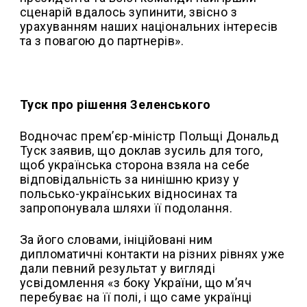
сценарій вдалось зупинити, звісно з
урахуванням наших національних інтересів
та з повагою до партнерів».
Туск про рішення Зеленського
Водночас прем’єр-міністр Польщі Дональд
Туск заявив, що доклав зусиль для того,
щоб українська сторона взяла на себе
відповідальність за нинішню кризу у
польсько-українських відносинах та
запропонувала шляхи її подолання.
За його словами, ініційовані ним
дипломатичні контакти на різних рівнях уже
дали певний результат у вигляді
усвідомлення «з боку України, що м’яч
перебуває на її полі, і що саме українці