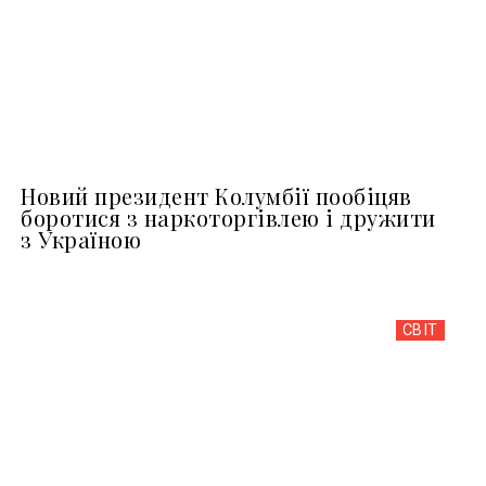
Новий президент Колумбії пообіцяв
боротися з наркоторгівлею і дружити
з Україною
СВІТ