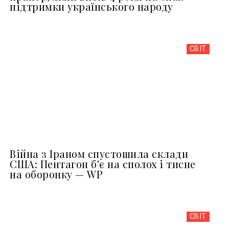
підтримки українського народу
СВІТ
Війна з Іраном спустошила склади
США: Пентагон б'є на сполох і тисне
на оборонку — WP
СВІТ