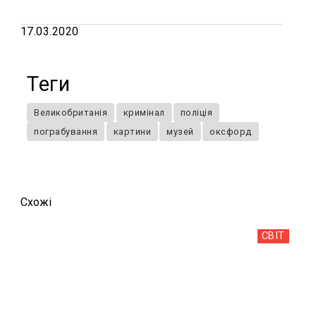
17.03.2020
Теги
Великобританія
кримінал
поліція
пограбування
картини
музей
оксфорд
Схожi
СВІТ