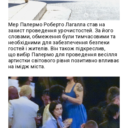
Мер Палермо Роберто Лагалла став на
захист проведення урочистостей. За його
словами, обмеження були тимчасовими та
необхідними для забезпечення безпеки
гостей і жителів. Він також підкреслив,
що вибір Палермо для проведення весілля
артистки світового рівня позитивно впливає
на імідж міста.