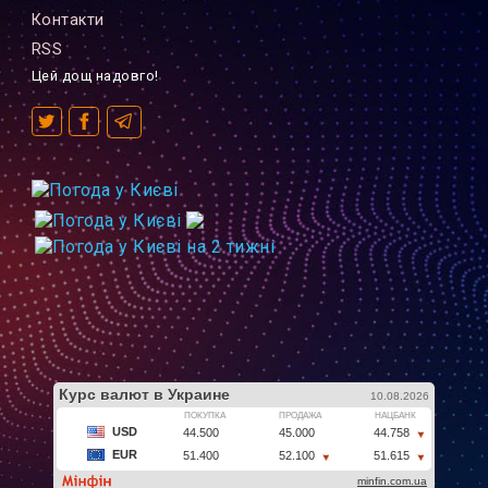
Контакти
RSS
Цей дощ надовго!