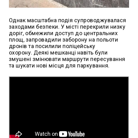
Однак масштабна подія супроводжувалася
заходами безпеки. У місті перекрили низку
доріг, обмежили доступ до центральних
площ, запровадили заборону на польоти
дронів та посилили поліцейську
охорону. Деякі мешканці навіть були
змушені змінювати маршрути пересування
та шукати нові місця для паркування.