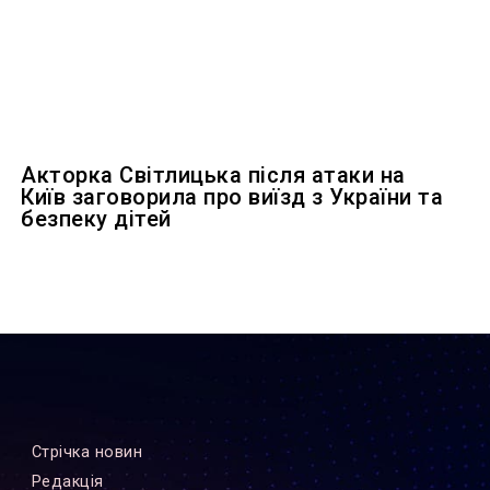
Акторка Світлицька після атаки на
Київ заговорила про виїзд з України та
безпеку дітей
Стрiчка новин
Редакцiя