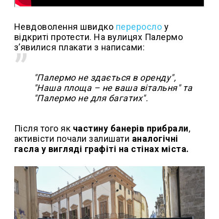
Невдоволення швидко
переросло
у
відкриті протести. На вулицях Палермо
з’явилися плакати з написами:
"Палермо не здається в оренду",
"Наша площа – не ваша вітальня" та
"Палермо не для багатих".
Після того як
частину банерів прибрали
,
активісти почали залишати
аналогічні
гасла у вигляді графіті на стінах міста.