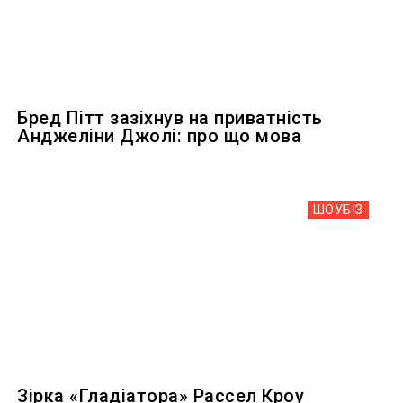
Бред Пітт зазіхнув на приватність
Анджеліни Джолі: про що мова
ШОУБIЗ
Зірка «Гладіатора» Рассел Кроу