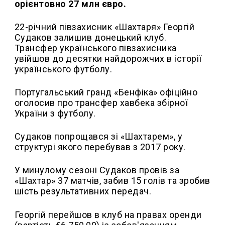
орієнтовно 27 млн євро.
22-річний півзахисник «Шахтаря» Георгій
Судаков залишив донецький клуб.
Трансфер українського півзахисника
увійшов до десятки найдорожчих в історії
українського футболу.
Португальський гранд «Бенфіка» офіційно
оголосив про трансфер хавбека збірної
України з футболу.
Судаков попрощався зі «Шахтарем», у
структурі якого перебував з 2017 року.
У минулому сезоні Судаков провів за
«Шахтар» 37 матчів, забив 15 голів та зробив
шість результативних передач.
Георгій перейшов в клуб на правах оренди