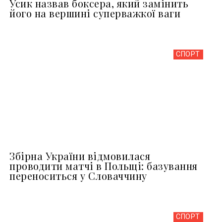
Усик назвав боксера, який замінить
його на вершині суперважкої ваги
СПОРТ
Збірна України відмовилася
проводити матчі в Польщі: базування
переноситься у Словаччину
СПОРТ