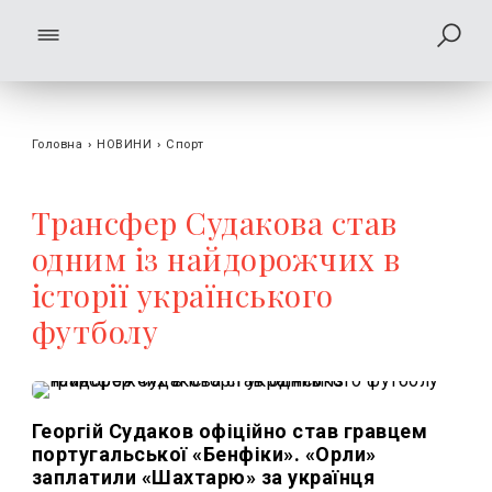
Головна
›
НОВИНИ
›
Спорт
Трансфер Судакова став
одним із найдорожчих в
історії українського
футболу
Георгій Судаков офіційно став гравцем
португальської «Бенфіки». «Орли»
заплатили «Шахтарю» за українця