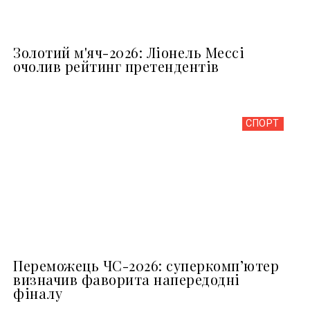
Золотий м'яч-2026: Ліонель Мессі
очолив рейтинг претендентів
СПОРТ
Переможець ЧС-2026: суперкомп’ютер
визначив фаворита напередодні
фіналу