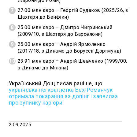
Жирони до Роми)
27.00 млн євро – Георгій Судаков (2025/26, з
Шахтаря до Бенфіки)
25.00 млн євро – Дмитро Чигринський
(2009/10, з Шахтаря до Барселони)
25.00 млн євро – Андрій Ярмоленко
(2017/18, з Динамо до Боруссії Дортмунд)
23.91 млн євро – Андрій Шевченко (1999/00,
з Динамо до Мілана)
Український Дощ писав раніше, що
українська легкоатлетка Бех-Романчук
отримала покарання за допінг і заявилаа
про зупинку кар'єри
.
2.09.2025