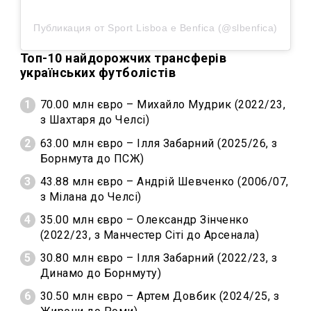
Публикация от Sport Lisboa e Benfica (@slbenfica)
Топ-10 найдорожчих трансферів
українських футболістів
70.00 млн євро – Михайло Мудрик (2022/23,
з Шахтаря до Челсі)
63.00 млн євро – Ілля Забарний (2025/26, з
Борнмута до ПСЖ)
43.88 млн євро – Андрій Шевченко (2006/07,
з Мілана до Челсі)
35.00 млн євро – Олександр Зінченко
(2022/23, з Манчестер Сіті до Арсенала)
30.80 млн євро – Ілля Забарний (2022/23, з
Динамо до Борнмуту)
30.50 млн євро – Артем Довбик (2024/25, з