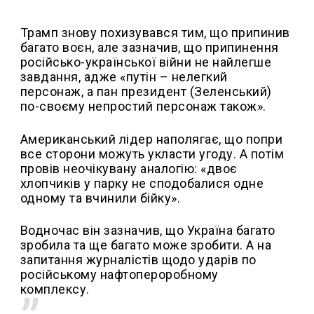
Трамп знову похизувався тим, що припинив
багато воєн, але зазначив, що припинення
російсько-української війни не найлегше
завдання, адже «путін – нелегкий
персонаж, а пан президент (Зеленський)
по-своєму непростий персонаж також».
Американський лідер наполягає, що попри
все сторони можуть укласти угоду. А потім
провів неочікувану аналогію: «двоє
хлопчиків у парку не сподобалися одне
одному та вчинили бійку».
Водночас він зазначив, що Україна багато
зробила та ще багато може зробити. А на
запитання журналістів щодо ударів по
російському нафтопероробному
комплексу.