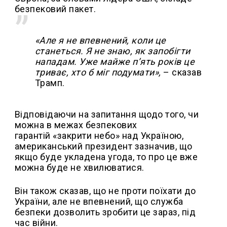
безпековий пакет.
«Але я не впевнений, коли це
станеться. Я не знаю, як запобігти
нападам. Уже майже пʼять років це
триває, хто б міг подумати»,
– сказав
Трамп.
Відповідаючи на запитання щодо того, чи
можна в межах безпекових
гарантій «закрити небо» над Україною,
американський президент зазначив, що
якщо буде укладена угода, то про це вже
можна буде не хвилюватися.
Він також сказав, що не проти поїхати до
України, але не впевнений, що служба
безпеки дозволить зробити це зараз, під
час війни.