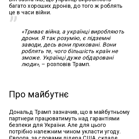
багато хороших дронів, до того ж роблять
це в часи війни.
«Триває війна, а українці виробляють
дрони. Я так розумію, є підземні
заводи, десь вони приховані. Вони
роблять те, чого більшість країн не
зможе. Українці дуже обдаровані
люди»,
– розповів Трамп.
Про майбутнє
Дональд Трамп зазначив, що в майбутньому
партнери працюватимуть над гарантіями
безпеки для України. Але для цього
потрібно належним чином укласти угоду.
Європа, за словами лідера США, складе