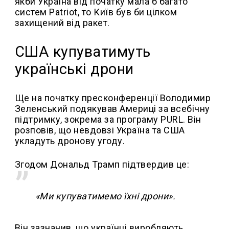
якби Україна від початку мала б багато
систем Patriot, то Київ був би цілком
захищений від ракет.
США купуватимуть
українські дрони
Ще на початку пресконференції Володимир
Зеленський подякував Америці за всебічну
підтримку, зокрема за програму PURL. Він
розповів, що невдовзі Україна та США
укладуть дронову угоду.
Згодом Дональд Трамп підтвердив це:
«Ми купуватимемо їхні дрони».
Він зазначив, що українці виробляють