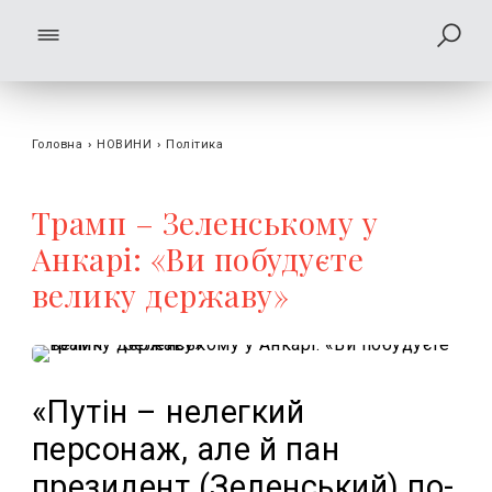
Головна
›
НОВИНИ
›
Політика
Трамп – Зеленському у
Анкарі: «Ви побудуєте
велику державу»
«Путін – нелегкий
персонаж, але й пан
президент (Зеленський) по-