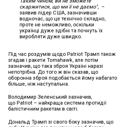
Таким чином, ви не зможете
скаржитися, що ми її не даємо",
–
заявив лідер США, зазначивши
водночас, що це технічно складно,
проте не неможливо, оскільки
українці дуже здібні та почнуть їх
виробляти дуже швидко.
Під час роздумів щодо Patriot Трамп також
згадав і ракети Tomahawk, але потім
зазначив, що така зброя Україні наразі
непотрібна. До того ж він сказав, що
оборонна зброя подобається йому набагато
більше, ніж наступальна.
Володимир Зеленський зазначив,
що Patriot – найкраща система протидії
балістичним ракетам в світі.
Дональд Трамп зі свого боку зазначив, що