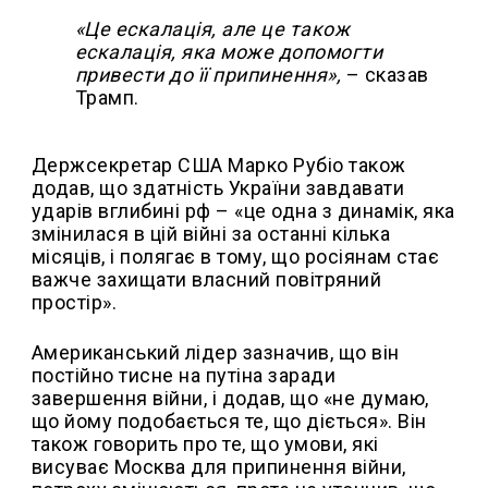
«Це ескалація, але це також
ескалація, яка може допомогти
привести до її припинення»,
– сказав
Трамп.
Держсекретар США Марко Рубіо також
додав, що здатність України завдавати
ударів вглибині рф – «це одна з динамік, яка
змінилася в цій війні за останні кілька
місяців, і полягає в тому, що росіянам стає
важче захищати власний повітряний
простір».
Американський лідер зазначив, що він
постійно тисне на путіна заради
завершення війни, і додав, що «не думаю,
що йому подобається те, що діється». Він
також говорить про те, що умови, які
висуває Москва для припинення війни,