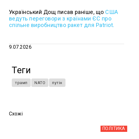
Український Дощ писав раніше, що
США
ведуть переговори з країнами ЄС про
спільне виробництво ракет для Patriot.
9.07.2026
Теги
трамп
NATO
путін
Схожi
ПОЛІТИКА