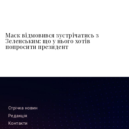
Маск відмовився зустрічатись з
Зеленським: що у нього хотів
попросити президент
Стрiчка новин
Редакцiя
Контакти