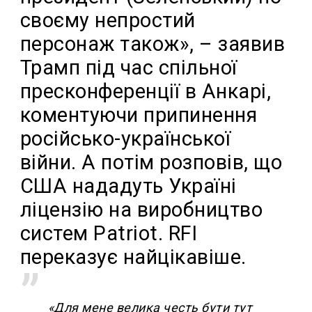
своєму непростий
персонаж також», – заявив
Трамп під час спільної
пресконференції в Анкарі,
коментуючи припинення
російсько-української
війни. А потім розповів, що
США нададуть Україні
ліцензію на виробництво
систем Patriot. RFI
переказує найцікавіше.
«Для мене велика честь бути тут