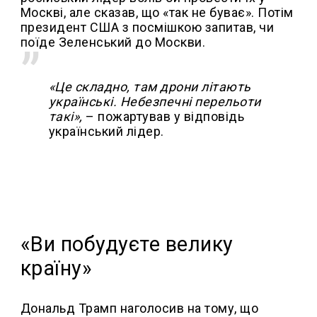
Москві, але сказав, що «так не буває». Потім
президент США з посмішкою запитав, чи
поїде Зеленський до Москви.
«Це складно, там дрони літають
українські. Небезпечні перельоти
такі»,
– пожартував у відповідь
український лідер.
«Ви побудуєте велику
країну»
Дональд Трамп наголосив на тому, що