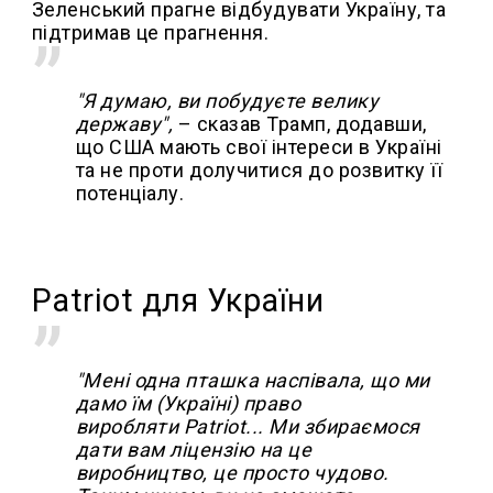
Зеленський прагне відбудувати Україну, та
підтримав це прагнення.
"Я думаю, ви побудуєте велику
державу",
– сказав Трамп, додавши,
що США мають свої інтереси в Україні
та не проти долучитися до розвитку її
потенціалу.
Patriot для України
"Мені одна пташка наспівала, що ми
дамо їм (Україні) право
виробляти Patriot... Ми збираємося
дати вам ліцензію на це
виробництво, це просто чудово.