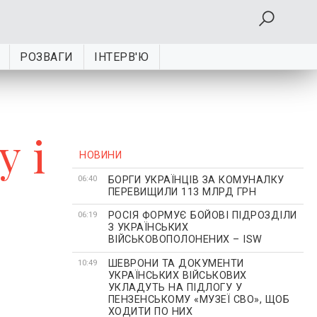
РОЗВАГИ
ІНТЕРВ'Ю
у і
НОВИНИ
БОРГИ УКРАЇНЦІВ ЗА КОМУНАЛКУ
06:40
ПЕРЕВИЩИЛИ 113 МЛРД ГРН
РОСІЯ ФОРМУЄ БОЙОВІ ПІДРОЗДІЛИ
06:19
З УКРАЇНСЬКИХ
ВІЙСЬКОВОПОЛОНЕНИХ – ISW
ШЕВРОНИ ТА ДОКУМЕНТИ
10:49
УКРАЇНСЬКИХ ВІЙСЬКОВИХ
УКЛАДУТЬ НА ПІДЛОГУ У
ПЕНЗЕНСЬКОМУ «МУЗЕЇ СВО», ЩОБ
ХОДИТИ ПО НИХ