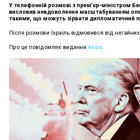
У телефонній розмові з прем’єр-міністром 
висловив невдоволення масштабуванням опера
такими, що можуть зірвати дипломатичний п
Після розмови Ізраїль відмовився від негайних
Про це повідомляє видання
Axios
.