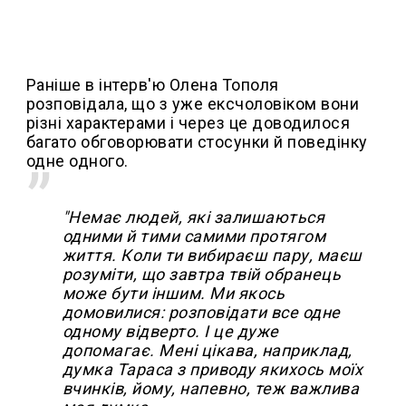
Раніше в інтерв'ю Олена Тополя
розповідала, що з уже ексчоловіком вони
різні характерами і через це доводилося
багато обговорювати стосунки й поведінку
одне одного.
"Немає людей, які залишаються
одними й тими самими протягом
життя. Коли ти вибираєш пару, маєш
розуміти, що завтра твій обранець
може бути іншим. Ми якось
домовилися: розповідати все одне
одному відверто. І це дуже
допомагає. Мені цікава, наприклад,
думка Тараса з приводу якихось моїх
вчинків, йому, напевно, теж важлива