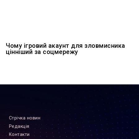
Чому ігровий акаунт для зловмисника
цінніший за соцмережу
Стрiчка новин
Редакцiя
Контакти