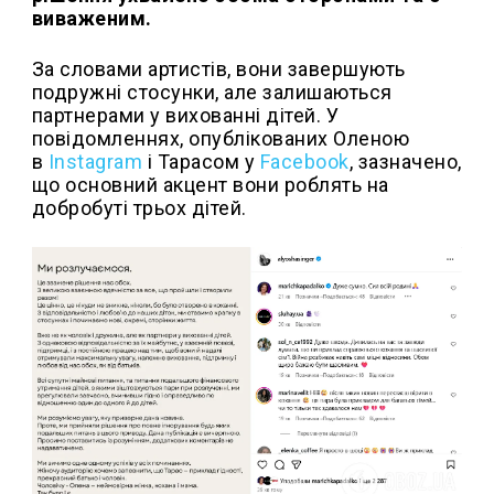
виваженим.
За словами артистів, вони завершують
подружні стосунки, але залишаються
партнерами у вихованні дітей. У
повідомленнях, опублікованих Оленою
в
Instagram
і Тарасом у
Facebook
, зазначено,
що основний акцент вони роблять на
добробуті трьох дітей.