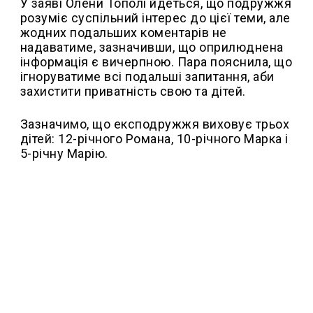
У заяві Олени Тополі йдеться, що подружжя
розуміє суспільний інтерес до цієї теми, але
жодних подальших коментарів не
надаватиме, зазначивши, що оприлюднена
інформація є вичерпною. Пара пояснила, що
ігноруватиме всі подальші запитання, аби
захистити приватність свою та дітей.
Зазначимо, що експодружжя виховує трьох
дітей: 12-річного Романа, 10-річного Марка і
5-річну Марію.