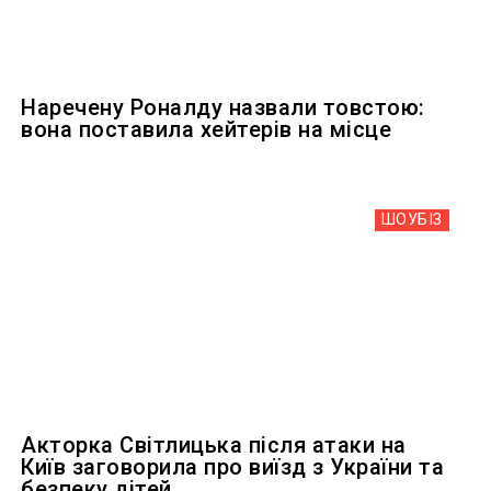
Наречену Роналду назвали товстою:
вона поставила хейтерів на місце
ШОУБIЗ
Акторка Світлицька після атаки на
Київ заговорила про виїзд з України та
безпеку дітей