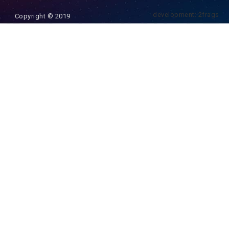
development: 2frags
Copyright © 2019