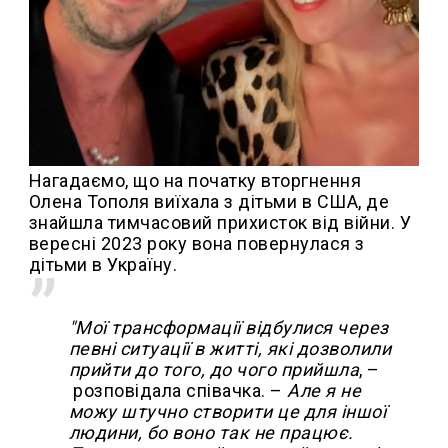
Нагадаємо, що на початку вторгнення
Олена Тополя виїхала з дітьми в США, де
знайшла тимчасовий прихисток від війни. У
вересні 2023 року вона повернулася з
дітьми в Україну.
"Мої трансформації відбулися через
певні ситуації в житті, які дозволили
прийти до того, до чого прийшла
, –
розповідала співачка. –
Але я не
можу штучно створити це для іншої
людини, бо воно так не працює.