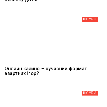
ШОУБIЗ
Онлайн казино – сучасний формат
азартних ігор?
ШОУБIЗ