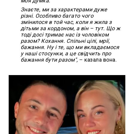
моя думка.
Знаєте, ми за характерами дуже
різні. Особливо багато чого
змінилося в той час, коли я жила з
дітьми за кордоном, а він – тут. Що ж
тоді досі тримає нас із чоловіком
разом? Кохання. Спільні цілі, мрії,
бажання. Ну і те, що ми вкладаємося
у наші стосунки, а це свідчить про
бажання бути разом",
– казала вона.