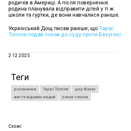
родичів в Америці. А після повернення
родина планувала відправити дітей у ті ж
школи та гуртки, де вони навчалися раніше.
Український Дощ писав раніше, що
Тарас
Тополя подав позов до суду проти Безуглої
2.12.2025
Теги
розлучення
Тарас Тополя
шоу-бізнес
життя відомих людей
олена тополя
Схожi