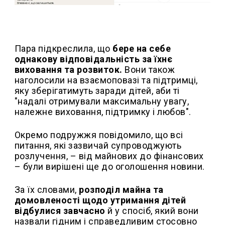
Пара підкреслила, що
бере на себе
однакову відповідальність за їхнє
виховання та розвиток.
Вони також
наголосили на взаємоповазі та підтримці,
яку зберігатимуть заради дітей, аби ті
"надалі отримували максимальну увагу,
належне виховання, підтримку і любов".
Окремо подружжя повідомило, що всі
питання, які зазвичай супроводжують
розлучення, – від майнових до фінансових
– були вирішені ще до оголошення новини.
За їх словами,
розподіл майна та
домовленості щодо утримання дітей
відбулися завчасно
й у спосіб, який вони
назвали гідним і справедливим стосовно