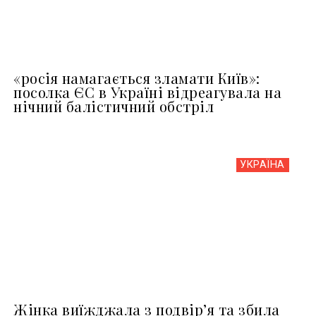
«росія намагається зламати Київ»:
посолка ЄС в Україні відреагувала на
нічний балістичний обстріл
УКРАЇНА
Жінка виїжджала з подвір’я та збила