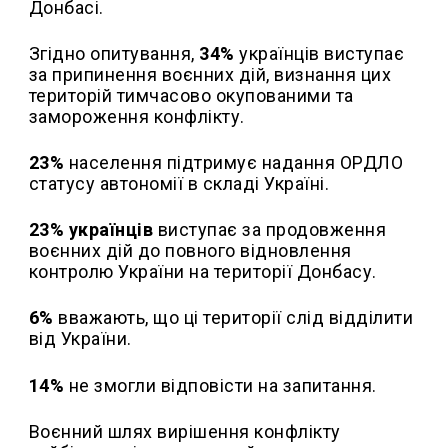
Донбасі.
Згідно опитування,
34%
українців виступає
за припинення воєнних дій, визнання цих
територій тимчасово окупованими та
замороження конфлікту.
23%
населення підтримує надання ОРДЛО
статусу автономії в складі Україні.
23% українців
виступає за продовження
воєнних дій до повного відновлення
контролю України на території Донбасу.
6%
вважають, що ці території слід відділити
від України.
14%
не змогли відповісти на запитання.
Воєнний шлях вирішення конфлікту