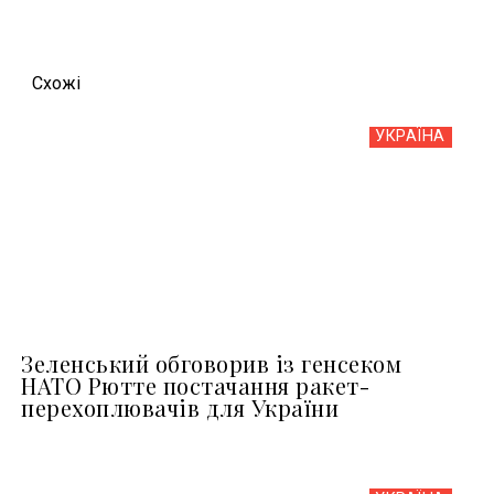
Схожi
УКРАЇНА
Зеленський обговорив із генсеком
НАТО Рютте постачання ракет-
перехоплювачів для України