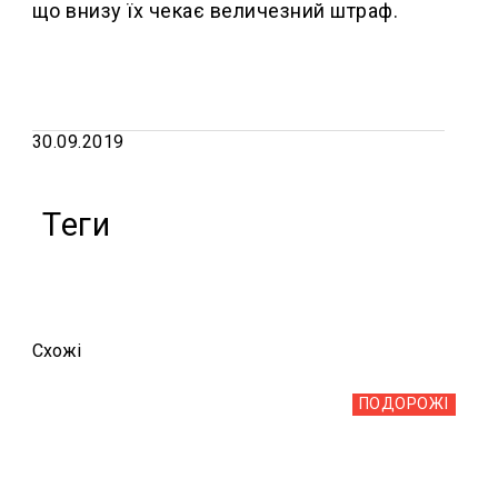
що внизу їх чекає величезний штраф.
30.09.2019
Теги
Схожi
ПОДОРОЖІ