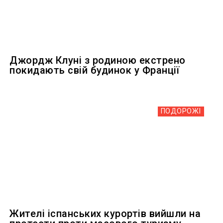
Джордж Клуні з родиною екстрено
покидають свій будинок у Франції
ПОДОРОЖІ
Жителі іспанських курортів вийшли на