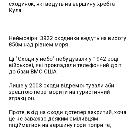
сходинок, які ведуть на вершину хребта
Кула.
Неймовірні 3922 сходинки ведуть на висоту
850м над рівнем моря.
Ці "Сходи у небо" побудували у 1942 році
військові, які прокладали телефонний дріт
до бази ВМС США.
Лише у 2003 сходи відремонтували аби
зрештою перетворити на туристичний
атракціон.
Проте, вхід на сходи дотепер закритий, хоча
це не заважає деяким сміливцям
підійматися на вершину гори попри те,