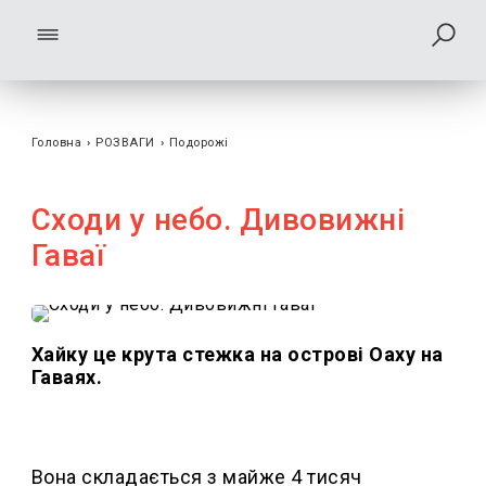
Головна
›
РОЗВАГИ
›
Подорожі
Сходи у небо. Дивовижні
Гаваї
Хайку це крута стежка на острові Оаху на
Гаваях.
Вона складається з майже 4 тисяч