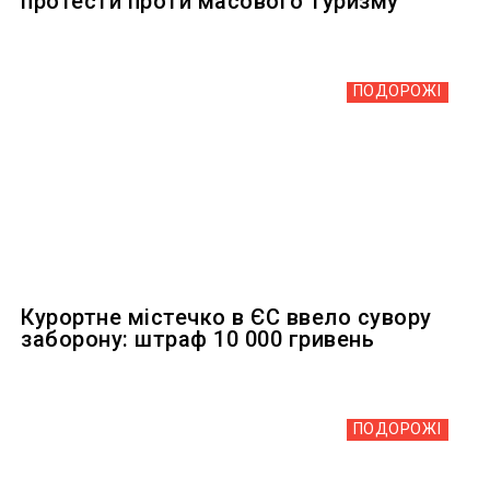
протести проти масового туризму
ПОДОРОЖІ
Курортне містечко в ЄС ввело сувору
заборону: штраф 10 000 гривень
ПОДОРОЖІ