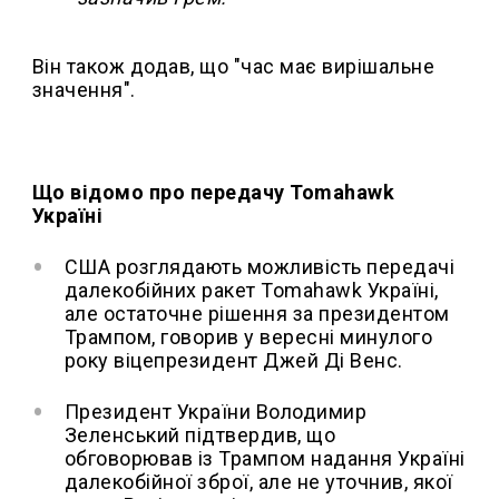
Він також додав, що "час має вирішальне
значення".
Що відомо про передачу Tomahawk
Україні
США розглядають можливість передачі
далекобійних ракет Tomahawk Україні,
але остаточне рішення за президентом
Трампом, говорив у вересні минулого
року віцепрезидент Джей Ді Венс.
Президент України Володимир
Зеленський підтвердив, що
обговорював із Трампом надання Україні
далекобійної зброї, але не уточнив, якої