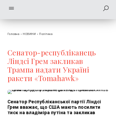
Головна
›
НОВИНИ
›
Політика
Сенатор-республіканець
Ліндсі Грем закликав
Трампа надати Україні
ракети «Tomahawk»
Сенатор Республіканської партії Ліндсі
Грем вважає, що США мають посилити
тиск на владіміра путіна та закликав