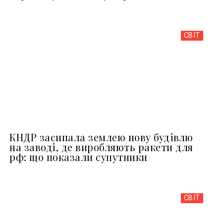
СВІТ
КНДР засипала землею нову будівлю
на заводі, де виробляють ракети для
рф: що показали супутники
СВІТ