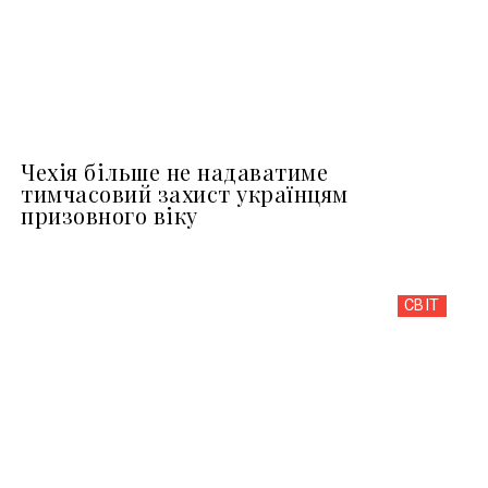
Чехія більше не надаватиме
тимчасовий захист українцям
призовного віку
СВІТ