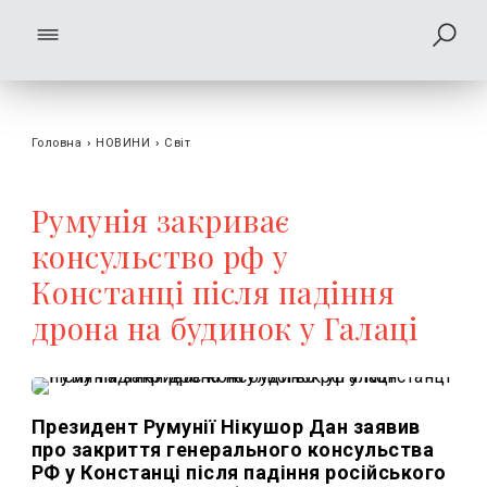
Головна
›
НОВИНИ
›
Світ
Румунія закриває
консульство рф у
Констанці після падіння
дрона на будинок у Галаці
Президент Румунії Нікушор Дан заявив
про закриття генерального консульства
РФ у Констанці після падіння російського