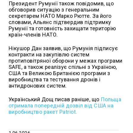
Президент Румунії також повідомив, що
обговорив ситуацію з генеральним
секретарем НАТО Марко Рютте. За його
словами, Альянс підтвердив підтримку
Румунії та готовність захищати територію
країн-членів НАТО.
Нікушор Дан заявив, що Румунія підписує
контракти на закупівлю систем
протиповітряної оборони у межах програми
SAFE, а також реалізує спільні з Україною,
США та Великою Британією програми з
виробництва та тестування дронів і
антидронових систем.
Український Дощ писав раніше, що
Польща
отримала попередній дозвіл від США на
виробництво ракет Patriot.