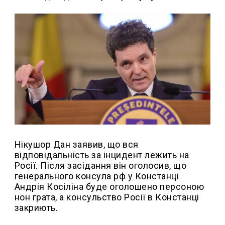
Нікушор Дан заявив, що вся
відповідальність за інцидент лежить на
Росії. Після засідання він оголосив, що
генерального консула рф у Констанці
Андрія Косіліна буде оголошено персоною
нон грата, а консульство Росії в Констанці
закриють.