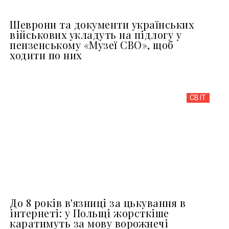
Шеврони та документи українських
військових укладуть на підлогу у
пензенському «Музеї СВО», щоб
ходити по них
СВІТ
До 8 років в'язниці за цькування в
інтернеті: у Польщі жорсткіше
каратимуть за мову ворожнечі