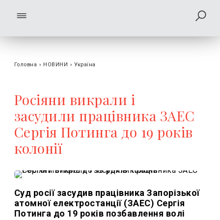
Головна
›
НОВИНИ
›
Україна
Росіяни викрали і
засудили працівника ЗАЕС
Сергія Потинга до 19 років
колонії
Суд росії засудив працівника Запорізької
атомної електростанції (ЗАЕС) Сергія
Потинга до 19 років позбавлення волі