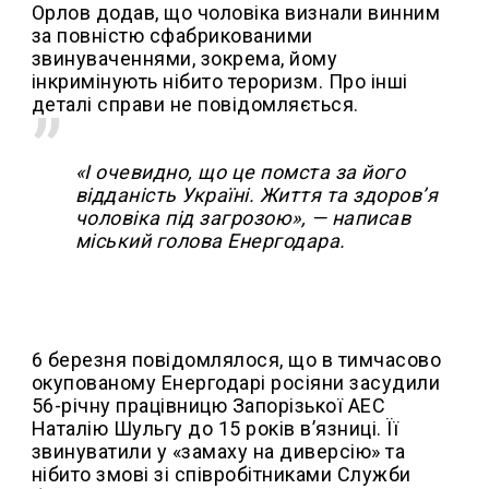
Орлов додав, що чоловіка визнали винним
за повністю сфабрикованими
звинуваченнями, зокрема, йому
інкримінують нібито тероризм. Про інші
деталі справи не повідомляється.
«І очевидно, що це помста за його
відданість Україні. Життя та здоровʼя
чоловіка під загрозою», — написав
міський голова Енергодара.
6 березня повідомлялося, що в тимчасово
окупованому Енергодарі росіяни засудили
56-річну працівницю Запорізької АЕС
Наталію Шульгу до 15 років в’язниці. Її
звинуватили у «замаху на диверсію» та
нібито змові зі співробітниками Служби