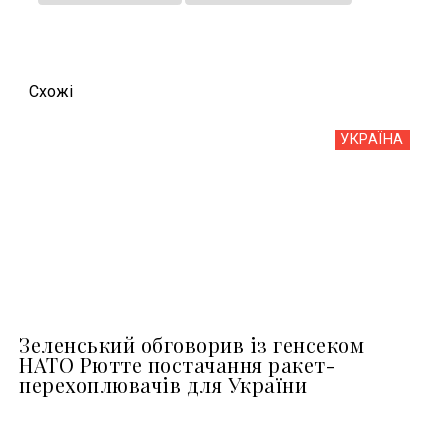
Схожi
УКРАЇНА
Зеленський обговорив із генсеком
НАТО Рютте постачання ракет-
перехоплювачів для України