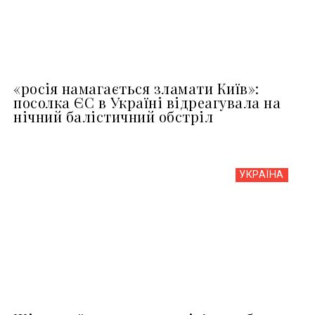
«росія намагається зламати Київ»:
посолка ЄС в Україні відреагувала на
нічний балістичний обстріл
УКРАЇНА