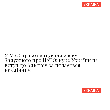
УКРАЇНА
У МЗС прокоментували заяву
Залужного про НАТО: курс України на
вступ до Альянсу залишається
незмінним
УКРАЇНА