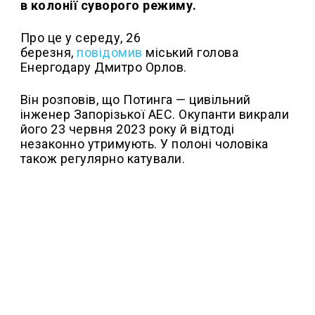
в колонії суворого режиму.
Про це у середу, 26
березня,
повідомив
міський голова
Енергодару Дмитро Орлов.
Він розповів, що Потинга — цивільний
інженер Запорізької АЕС. Окупанти викрали
його 23 червня 2023 року й відтоді
незаконно утримують. У полоні чоловіка
також регулярно катували.