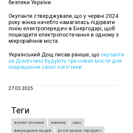
безпеки України.
Окупанти стверджували, що у червні 2024
року жінка начебто намагалась підірвати
лінію електропередачі в Енергодарі, щоб
пошкодити електропостачання в одному з
мікрорайонів міста.
Український Дощ писав раніше, що
окупанти
на Донеччині будують три нових мости для
покращення своєї логістики
27.03.2025
Теги
воєнні злочини
інженер
заес
викрадання людей
росія країна терорист