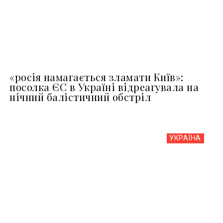
«росія намагається зламати Київ»:
посолка ЄС в Україні відреагувала на
нічний балістичний обстріл
УКРАЇНА