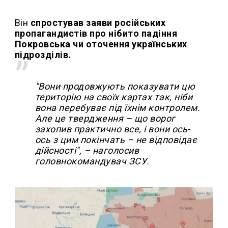
Він
спростував заяви російських
пропагандистів про нібито падіння
Покровська чи оточення українських
підрозділів.
"Вони продовжують показувати цю
територію на своїх картах так, ніби
вона перебуває під їхнім контролем.
Але це твердження – що ворог
захопив практично все, і вони ось-
ось з цим покінчать – не відповідає
дійсності", – наголосив
головнокомандувач ЗСУ.