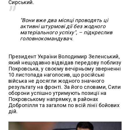
Сирський.
"Вони вже два місяці проводять ці
активні штурмові дії без жодного
матеріального успіху", – підкреслив
головнокомандувач
.
Президент України Володимир Зеленський,
який нещодавно відвідав передову поблизу
Покровська, у своєму вечірньому зверненні
10 листопада наголосив, що російські
війська не досягли жодного значного
результату на фронті. За його словами, Сили
оборони успішно утримують позиції на
Покровському напрямку, в районах
Добропілля та загалом по всій лінії бойових
дій.