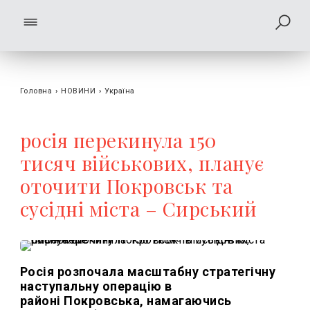
Головна
›
НОВИНИ
›
Україна
росія перекинула 150
тисяч військових, планує
оточити Покровськ та
сусідні міста – Сирський
Росія розпочала масштабну стратегічну
наступальну операцію в
районі Покровська, намагаючись