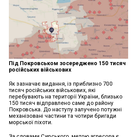
Під Покровськом зосереджено 150 тисяч
російських військових
Як зазначає видання, із приблизно 700
тисяч російських військових, які
перебувають на території України, близько
150 тисяч відправлено саме до району
Покровська. До наступу залучено потужні
механізовані частини та чотири бригади
морської піхоти.
За словами Сирського, метою агресора є