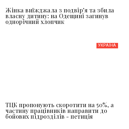
Жінка виїжджала з подвір’я та збила
власну дитину: на Одещині загинув
однорічний хлопчик
УКРАЇНА
ТЦК пропонують скоротити на 50%, а
частину працівників направити до
бойових підрозділів - петиція