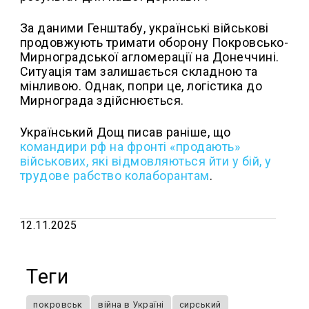
За даними Генштабу, українські військові
продовжують тримати оборону Покровсько-
Мирноградської агломерації на Донеччині.
Ситуація там залишається складною та
мінливою. Однак, попри це, логістика до
Мирнограда здійснюється.
Український Дощ писав раніше, що
командири рф на фронті «продають»
військових, які відмовляються йти у бій, у
трудове рабство колаборантам
.
12.11.2025
Теги
покровськ
війна в Україні
сирський