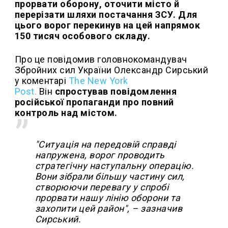
прорвати оборону, оточити місто й
перерізати шляхи постачання ЗСУ. Для
цього ворог перекинув на цей напрямок
150 тисяч особового складу.
Про це повідомив головнокомандувач
Збройних сил України Олександр Сирський
у коментарі
The New York
Post.
Він
спростував повідомлення
російської пропаганди про повний
контроль над містом.
"Ситуація на передовій справді
напружена, ворог проводить
стратегічну наступальну операцію.
Вони зібрали більшу частину сил,
створюючи перевагу у спробі
прорвати нашу лінію оборони та
захопити цей район", – зазначив
Сирський.