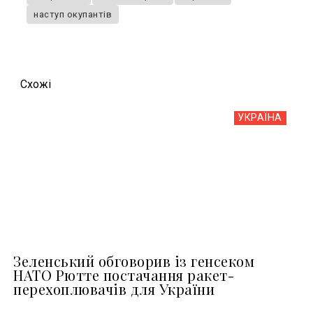
наступ окупантів
Схожi
УКРАЇНА
Зеленський обговорив із генсеком
НАТО Рютте постачання ракет-
перехоплювачів для України