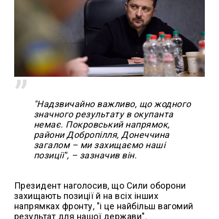
"Надзвичайно важливо, що жодного
значного результату в окупанта
немає. Покровський напрямок,
райони Добропілля, Донеччина
загалом – ми захищаємо наші
позиції", – зазначив він.
Президент наголосив, що Сили оборони
захищають позиції й на всіх інших
напрямках фронту, "і це найбільш вагомий
результат для нашої держави".