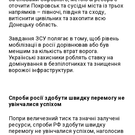
оточити Покровськ та сусідні міста із трьох
напрямків – півночі, півдня та сходу,
витіснити цивільних та захопити всю
Донецьку область.
Завдання ЗСУ полягає в тому, щоб рівень
мобілізації в росії дорівнював або був
меншим за кількість втрат ворога.
Українські захисники роблять ставку на
домінування в безпілотниках та знищення
ворожої інфраструктури.
Спроби росії здобути швидку перемогу не
увінчалися успіхом
Попри величезний тиск та значні залучені
ресурси, спроби РФ здобути швидку
перемогу не увінчалися успіхом, наголосив