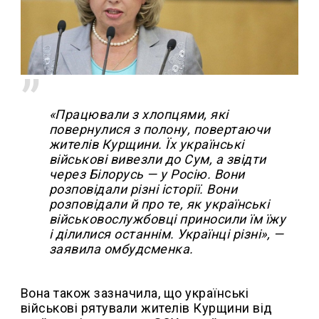
«Працювали з хлопцями, які
повернулися з полону, повертаючи
жителів Курщини. Їх українські
військові вивезли до Сум, а звідти
через Білорусь — у Росію. Вони
розповідали різні історії. Вони
розповідали й про те, як українські
військовослужбовці приносили їм їжу
і ділилися останнім. Українці різні», —
заявила омбудсменка.
Вона також зазначила, що українські
військові рятували жителів Курщини від