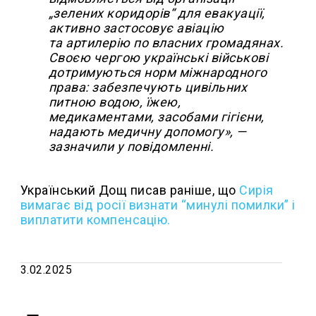
„зелених коридорів“ для евакуації,
активно застосовує авіацію
та артилерію по власних громадянах.
Своєю чергою українські військові
дотримуються норм міжнародного
права: забезпечують цивільних
питною водою, їжею,
медикаментами, засобами гігієни,
надають медичну допомогу», —
зазначили у повідомленні.
Український Дощ писав раніше, що
Сирія
вимагає від росії визнати “минулі помилки” і
виплатити компенсацію.
3.02.2025