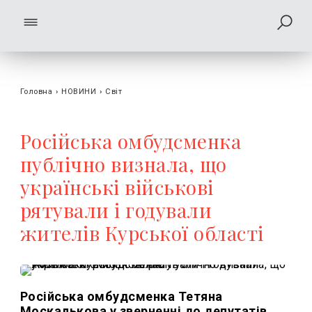
Головна
›
НОВИНИ
›
Світ
Російська омбудсменка
публічно визнала, що
українські військові
рятували і годували
жителів Курської області
Російська омбудсменка Тетяна
Москалькова у зверненні до депутатів