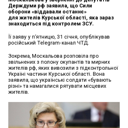
Держдуми рф заявила, що Сили
оборони «віддавали останнє»
для жителів Курської області, яка зараз
знаходиться під контролем ЗСУ.
Її заяву у п’ятницю, 31 січня, опублікував
російський Telegram-канал ЧТД.
Зокрема, Москальова розповіла про
звільнених з полону окупантів та мирних
жителів рф, яких вивозили з підконтрольної
Україні частини Курської області. Вона
заявила, що українські солдати «бувають
різні» та намагалися рятувати місцевих
жителів.