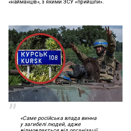
«найманців», з якими ЗСУ «прийшли».
«Саме російська влада винна
у загибелі людей, адже
відмовляється від організації