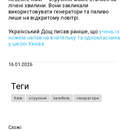
лічені хвилини. Вони закликали
використовувати генератори та паливо
лише на відкритому повітрі.
Український Дощ писав раніше, що
учень із
ножем напав на вчительку та однокласника
у школі Києва
16.01.2026
Теги
Київ
отруєння
загибель
генератори
Схожi