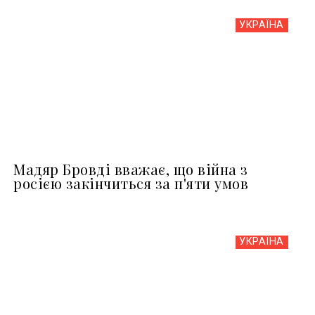
УКРАЇНА
Мадяр Бровді вважає, що війна з
росією закінчиться за п'яти умов
УКРАЇНА