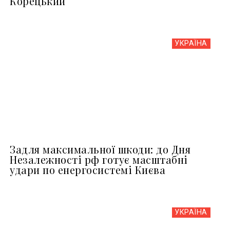
Корецький
УКРАЇНА
Задля максимальної шкоди: до Дня
Незалежності рф готує масштабні
удари по енергосистемі Києва
УКРАЇНА