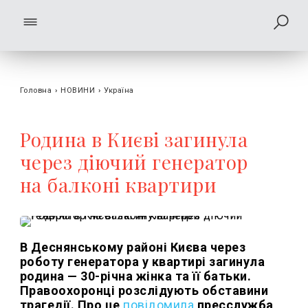
Головна
›
НОВИНИ
›
Україна
Родина в Києві загинула
через діючий генератор
на балконі квартири
В Деснянському районі Києва через
роботу генератора у квартирі загинула
родина — 30-річна жінка та її батьки.
Правоохоронці розслідують обставини
трагедії. Про це
повідомила
пресслужба