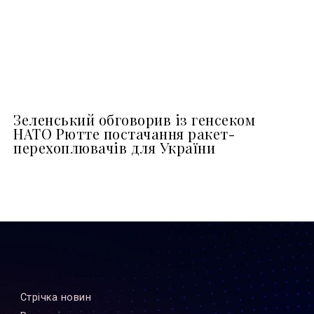
Зеленський обговорив із генсеком
НАТО Рютте постачання ракет-
перехоплювачів для України
Стрiчка новин