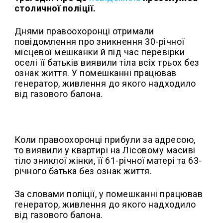
столичної поліції.
Днями правоохоронці отримали
повідомлення про зникнення 30-річної
місцевої мешканки й під час перевірки
оселі її батьків виявили тіла всіх трьох без
ознак життя. У помешканні працював
генератор, живлення до якого надходило
від газового балона.
Коли правоохоронці прибули за адресою,
то виявили у квартирі на Лісовому масиві
тіло зниклої жінки, її 61-річної матері та 63-
річного батька без ознак життя.
За словами поліції, у помешканні працював
генератор, живлення до якого надходило
від газового балона.