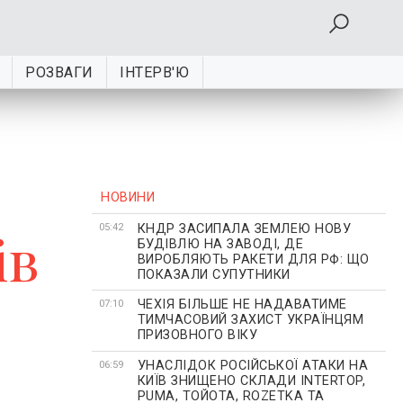
РОЗВАГИ
ІНТЕРВ'Ю
НОВИНИ
КНДР ЗАСИПАЛА ЗЕМЛЕЮ НОВУ
ів
05:42
БУДІВЛЮ НА ЗАВОДІ, ДЕ
ВИРОБЛЯЮТЬ РАКЕТИ ДЛЯ РФ: ЩО
ПОКАЗАЛИ СУПУТНИКИ
ЧЕХІЯ БІЛЬШЕ НЕ НАДАВАТИМЕ
07:10
ТИМЧАСОВИЙ ЗАХИСТ УКРАЇНЦЯМ
ПРИЗОВНОГО ВІКУ
УНАСЛІДОК РОСІЙСЬКОЇ АТАКИ НА
06:59
КИЇВ ЗНИЩЕНО СКЛАДИ INTERTOP,
PUMA, ТОЙОТА, ROZETKA ТА