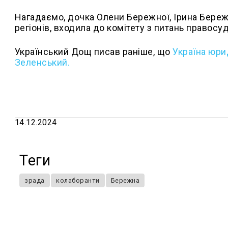
Нагадаємо, дочка Олени Бережної, Ірина Бережн
регіонів, входила до комітету з питань правосу
Український Дощ писав раніше, що
Україна юри
Зеленський.
14.12.2024
Теги
зрада
колаборанти
Бережна