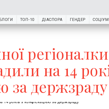
БЛОГИ
ТОП-10
ДІАСПОРА
ГЕНДЕР
СОЦІУМ
ної регіоналки
дили на 14 рок
ю за держзраду