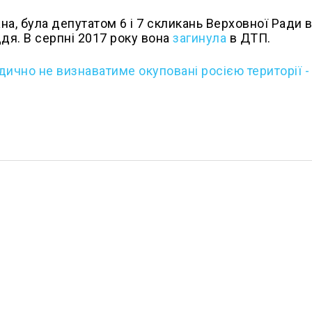
а, була депутатом 6 і 7 скликань Верховної Ради в
ддя. В серпні 2017 року вона
загинула
в ДТП.
дично не визнаватиме окуповані росією території -