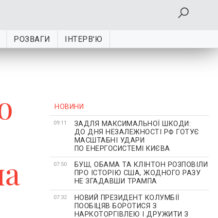
РОЗВАГИ
ІНТЕРВ'Ю
о
НОВИНИ
ЗАДЛЯ МАКСИМАЛЬНОЇ ШКОДИ:
09:11
ДО ДНЯ НЕЗАЛЕЖНОСТІ РФ ГОТУЄ
МАСШТАБНІ УДАРИ
ПО ЕНЕРГОСИСТЕМІ КИЄВА
на
БУШ, ОБАМА ТА КЛІНТОН РОЗПОВІЛИ
07:50
ПРО ІСТОРІЮ США, ЖОДНОГО РАЗУ
НЕ ЗГАДАВШИ ТРАМПА
НОВИЙ ПРЕЗИДЕНТ КОЛУМБІЇ
07:32
ПООБІЦЯВ БОРОТИСЯ З
НАРКОТОРГІВЛЕЮ І ДРУЖИТИ З