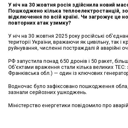
У ніч на 30 жовтня росія здійснила новий мас
Пошкоджено кілька теплоелектростанцій, зо
відключення по всій країні. Чи загрожує це 
повторних атак узимку?
У ніч на 30 жовтня 2025 року російські об'єдн
території України, вражаючи як цивільну, так і
руйнування, численні постраждалі й аварійні очі
РФ запустила понад 650 дронів і 50 ракет, більш
Об'єктами враження стали кілька великих ТЕС: 
Франківська обл.) — один із ключових генератор
Водночас було зафіксовано пошкодження облад
зазнали серйозних ушкоджень.
Міністерство енергетики повідомило про аварійн