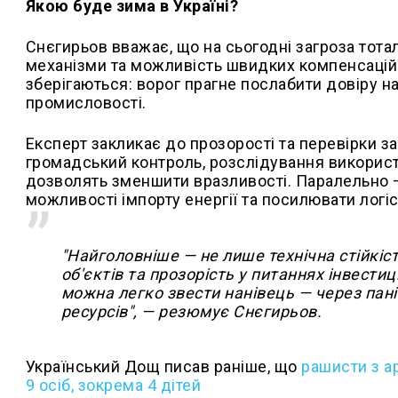
Якою буде зима в Україні?
Снєгирьов вважає, що на сьогодні загроза тотал
механізми та можливість швидких компенсацій.
зберігаються: ворог прагне послабити довіру 
промисловості.
Експерт закликає до прозорості та перевірки за
громадський контроль, розслідування використ
дозволять зменшити вразливості. Паралельно —
можливості імпорту енергії та посилювати логіс
"Найголовніше — не лише технічна стійкіс
об'єктів та прозорість у питаннях інвестиц
можна легко звести нанівець — через пан
ресурсів", — резюмує Снєгирьов.
Український Дощ писав раніше, що
рашисти з а
9 осіб, зокрема 4 дітей