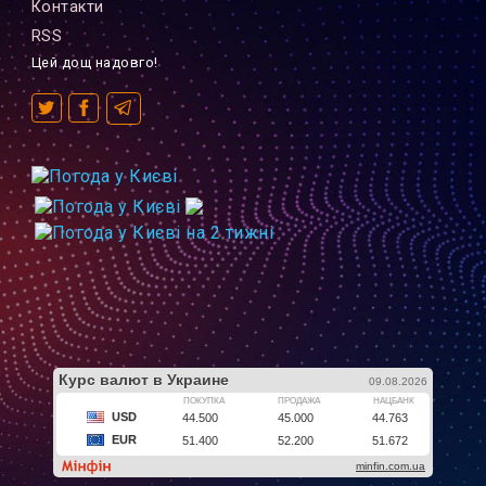
Контакти
RSS
Цей дощ надовго!