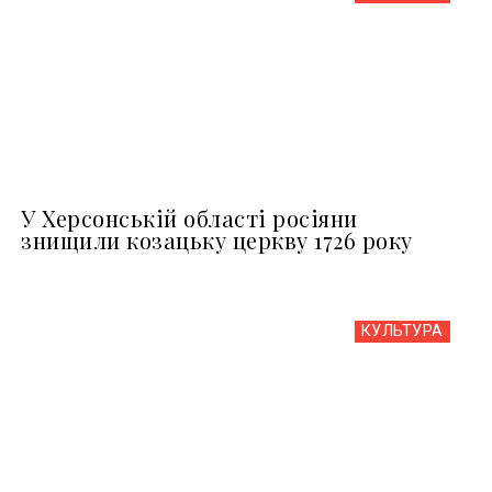
У Херсонській області росіяни
знищили козацьку церкву 1726 року
КУЛЬТУРА