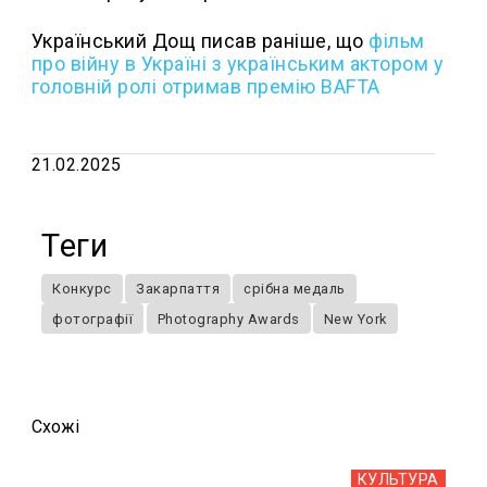
Український Дощ писав раніше, що
фільм
про війну в Україні з українським актором у
головній ролі отримав премію BAFTA
21.02.2025
Теги
Конкурс
Закарпаття
срібна медаль
фотографії
Photography Awards
New York
Схожi
КУЛЬТУРА