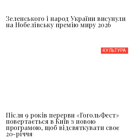
Зеленського і народ України висунули
на Нобелівську премію миру 2026
КУЛЬТУРА
Після 9 років перерви «ГогольФест»
повертається в Київ з новою
програмою, щоб відсвяткувати своє
20-річчя