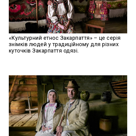
«Культурний етнос Закарпаття» – це серія
знімків людей у традиційному для різних
куточків Закарпаття одязі.