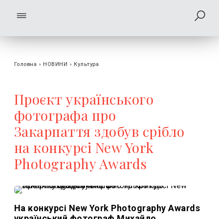
Головна
›
НОВИНИ
›
Культура
Проєкт українського
фотографа про
Закарпаття здобув срібло
на конкурсі New York
Photography Awards
На конкурсі New York Photography Awards
український фотограф Михайло