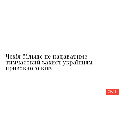
Чехія більше не надаватиме
тимчасовий захист українцям
призовного віку
СВІТ