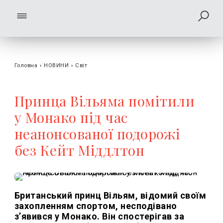
Головна
›
НОВИНИ
›
Світ
Принца Вільяма помітили
у Монако під час
неанонсованої подорожі
без Кейт Міддлтон
Британський принц Вільям, відомий своїм
захопленням спортом, несподівано
з’явився у Монако. Він спостерігав за