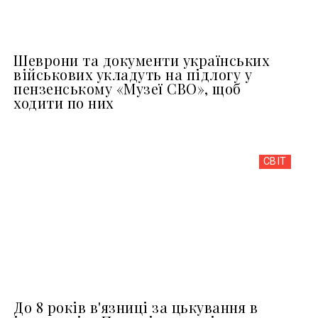
Шеврони та документи українських
військових укладуть на підлогу у
пензенському «Музеї СВО», щоб
ходити по них
СВІТ
До 8 років в'язниці за цькування в