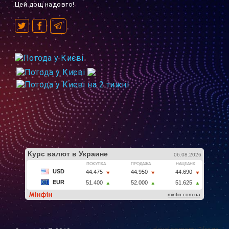
Цей дощ надовго!