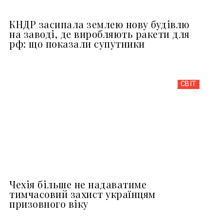
КНДР засипала землею нову будівлю
на заводі, де виробляють ракети для
рф: що показали супутники
СВІТ
Чехія більше не надаватиме
тимчасовий захист українцям
призовного віку