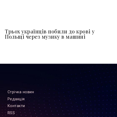
Трьох українців побили до крові у
Польщі через музику в машині
Стрiчка новин
Редакцiя
Контакти
RSS