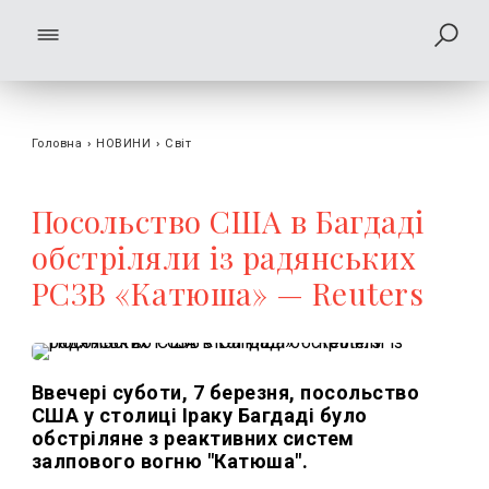
Головна
›
НОВИНИ
›
Світ
Посольство США в Багдаді
обстріляли із радянських
РСЗВ «Катюша» — Reuters
Ввечері суботи, 7 березня, посольство
США у столиці Іраку Багдаді було
обстріляне з реактивних систем
залпового вогню "Катюша".