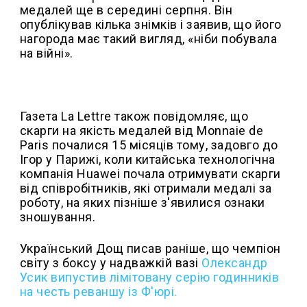
медалей ще в середині серпня. Він
опублікував кілька знімків і заявив, що його
нагорода має такий вигляд, «ніби побувала
на війні».
Газета La Lettre також повідомляє, що
скарги на якість медалей від Monnaie de
Paris почалися 15 місяців тому, задовго до
Ігор у Парижі, коли китайська технологічна
компанія Huawei почала отримувати скарги
від співробітників, які отримали медалі за
роботу, на яких пізніше з'явилися ознаки
зношування.
Український Дощ писав раніше, що чемпіон
світу з боксу у надважкій вазі
Олександр
Усик випустив лімітовану серію годинників
на честь реваншу із Ф'юрі.