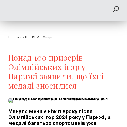
Головна
›
НОВИНИ
›
Спорт
Понад 100 призерів
Олімпійських ігор у
Парижі заявили, що їхні
медалі зносилися
Минуло менше ніж півроку після
Олімпійських ігор 2024 року у Парижі, а
медалі багатьох спортсменів уже