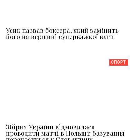
Усик назвав боксера, який замінить
його на вершині суперважкої ваги
СПОРТ
Збірна України відмовилася
проводити матчі в Польщі: базування
переноситься у Словаччину