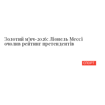
Золотий м'яч-2026: Ліонель Мессі
очолив рейтинг претендентів
СПОРТ