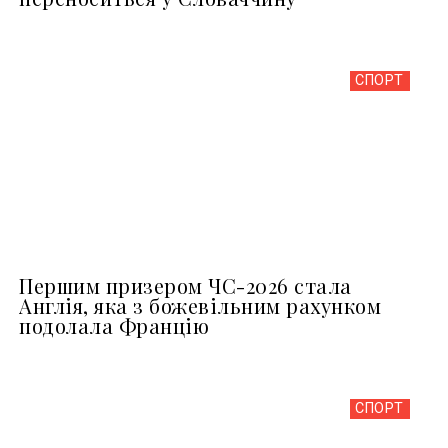
СПОРТ
Першим призером ЧС-2026 стала
Англія, яка з божевільним рахунком
подолала Францію
СПОРТ