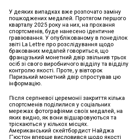
У деяких випадках вже розпочато заміну
пошкоджених медалей. Протягом першого
кварталу 2025 року на них, на прохання
спортсменів, буде нанесено ідентичне
гравіювання. У опублікованому в понеділок
звіті La Lettre про розслідування щодо
бракованих медалей говориться, що
французький монетний двір звільнив трьох
осіб зі свого виробничого відділу та відділу
контролю якості. Проте, у вівторок
Паризький монетний двір спростував цю
інформацію.
Після серпневої церемонії закриття кілька
спортсменів поділилися у соціальних
мережах фотографіями своїх медалей, на
яких видно, як вони відшаровуються та
тріскаються у кількох місцях.
Американський скейтбордист Найджа
Г'юстон вперше висловився щодо якості