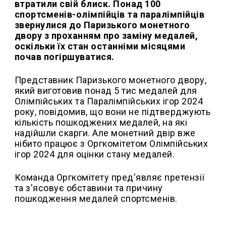
втратили свій блиск. Понад 100
спортсменів-олімпійців та паралімпійців
звернулися до Паризького монетного
двору з проханням про заміну медалей,
оскільки їх стан останніми місяцями
почав погіршуватися.
Представник Паризького монетного двору,
який виготовив понад 5 тис медалей для
Олімпійських та Паралімпійських ігор 2024
року, повідомив, що вони не підтверджують
кількість пошкоджених медалей, на які
надійшли скарги. Але монетний двір вже
нібито працює з Оргкомітетом Олімпійських
ігор 2024 для оцінки стану медалей.
Команда Оргкомітету пред'являє претензії
та з'ясовує обставини та причину
пошкодження медалей спортсменів.