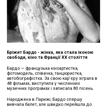
Бріжит Бардо - жінка, яка стала іконою
свободи, кіно та Франції ХХ століття
Бардо — французька кіноартистка,
фотомодель, співачка, танцюристка,
автобіографістка. За свою кар'єру зіграла в
48 фільмах, виступила у численних
музичних програмах і записала 80 пісень.
Народжена в Парижі, Бардо спершу
вивчала балет, але швидко перейшла до