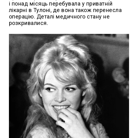
і понад місяць перебувала у приватній
лікарні в Тулоні, де вона також перенесла
операцію. Деталі медичного стану не
розкривалися.