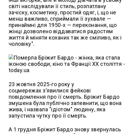
світі наслідували її стиль, розпатлану
зачіску, косметику, простий одяг, і, що не
менш важливо, сприймали її зухвале —
принаймні для 1950-х — переконання, що
жінці дозволено віддаватися радостям
життя й міняти коханих так же сміливо, як і
чоловіку".
23 жовтня 2025-го року у
соцмережах з’явилися фейкові
повідомлення про її смерть. Бріжит Бардо
змушена була публічно запевнити, що вона
жива, і назвала "ідіотом" людину, яка
запустила чутку про її смерть.
А 1 грудня Бріжит Бардо знову звернулась