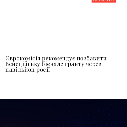
Єврокомісія рекомендує позбавити
Венеційську бієнале гранту через
павільйон росії