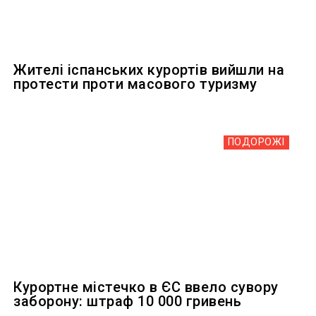
Жителі іспанських курортів вийшли на
протести проти масового туризму
ПОДОРОЖІ
Курортне містечко в ЄС ввело сувору
заборону: штраф 10 000 гривень