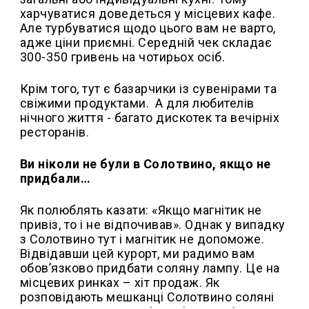
харчуватися доведеться у місцевих кафе.
Але турбуватися щодо цього вам не варто,
адже ціни приємні. Середній чек складає
300-350 гривень на чотирьох осіб.
Крім того, тут є базарчики із сувенірами та
свіжими продуктами. А для любителів
нічного життя - багато дискотек та вечірніх
ресторанів.
Ви ніколи не були в Солотвино, якщо не
придбали…
Як полюблять казати: «Якщо магнітик не
привіз, то і не відпочивав». Однак у випадку
з Солотвино тут і магнітик не допоможе.
Відвідавши цей курорт, ми радимо вам
обов’язково придбати соляну лампу. Це на
місцевих ринках – хіт продаж. Як
розповідають мешканці Солотвино соляні