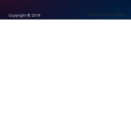
development: 2frags
Copyright © 2019