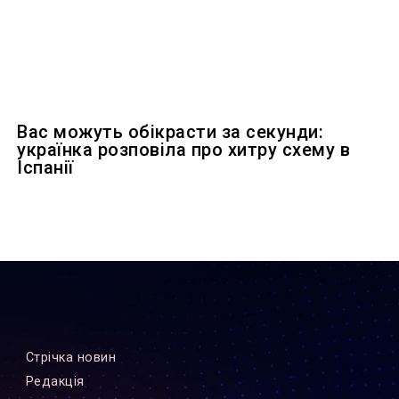
Вас можуть обікрасти за секунди:
українка розповіла про хитру схему в
Іспанії
Стрiчка новин
Редакцiя