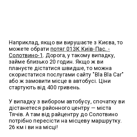
Наприклад, якщо ви вирушаєте з Києва, то
можете обрати
потяг 013К Київ-Пас. -
Солотвино-1
. Дорога, у такому випадку,
займе близько 20 годин. Якщо ж ви
плануєте дістатися швидше, то можна
скористатися послугами сайту "Bla Bla Car"
або ж замовити місце в автобусі. Ціни
стартують від 400 гривень.
У випадку з вибором автобусу, спочатку ви
дістанетеся районного центру — міста
Тячів. А там від райцентру до Солотвино
потрібно пересісти на місцеву маршрутку.
26 км і ви на місці!