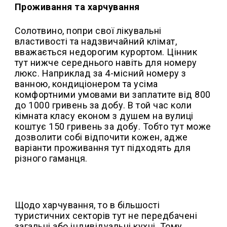
Проживання та харчування
Солотвино, попри свої лікувальні
властивості та надзвичайний клімат,
вважається недорогим курортом. Цінник
тут нижче середнього навіть для номеру
люкс. Наприклад за 4-місний номеру з
ванною, кондиціонером та усіма
комфортними умовами ви заплатите від 800
до 1000 гривень за добу. В той час коли
кімната класу економ з душем на вулиці
коштує 150 гривень за добу. Тобто тут може
дозволити собі відпочити кожен, адже
варіанти проживання тут підходять для
різного гаманця.
Щодо харчування, то в більшості
туристичних секторів тут не передбачені
загальні або індивідуальні кухні. Тому