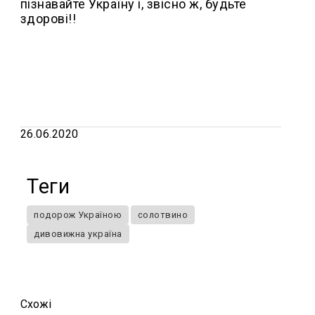
пізнавайте Україну і, звісно ж, будьте
здорові!!
26.06.2020
Теги
подорож Україною
солотвино
дивовижна україна
Схожi