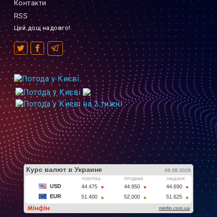
Контакти
RSS
Цей дощ надовго!