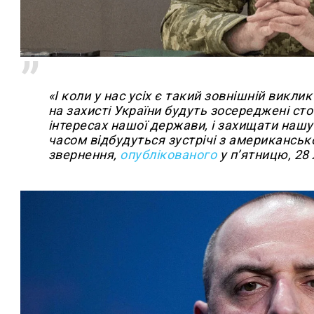
«І коли у нас усіх є такий зовнішній викл
на захисті України будуть зосереджені сто
інтересах нашої держави, і захищати наш
часом відбудуться зустрічі з американськ
звернення,
опублікованого
у п’ятницю, 28