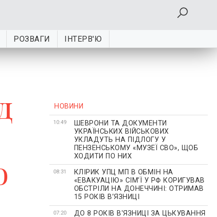
РОЗВАГИ
ІНТЕРВ'Ю
д
НОВИНИ
ШЕВРОНИ ТА ДОКУМЕНТИ
10:49
УКРАЇНСЬКИХ ВІЙСЬКОВИХ
УКЛАДУТЬ НА ПІДЛОГУ У
ПЕНЗЕНСЬКОМУ «МУЗЕЇ СВО», ЩОБ
ХОДИТИ ПО НИХ
о
КЛІРИК УПЦ МП В ОБМІН НА
08:31
«ЕВАКУАЦІЮ» СІМʼЇ У РФ КОРИГУВАВ
ОБСТРІЛИ НА ДОНЕЧЧИНІ: ОТРИМАВ
15 РОКІВ ВʼЯЗНИЦІ
ДО 8 РОКІВ В'ЯЗНИЦІ ЗА ЦЬКУВАННЯ
07:20