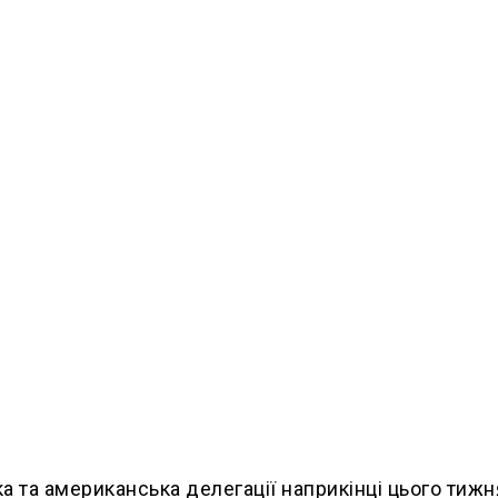
а та американська делегації наприкінці цього тижн