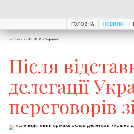
ГОЛОВНА
НОВИНИ
Головна
›
НОВИНИ
›
Україна
Після відстав
делегації Укр
переговорів 