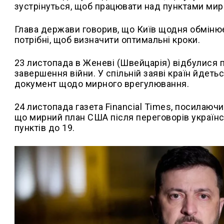
зустрінуться, щоб працювати над пунктами мирн
Глава держави говорив, що Київ щодня обмінює
потрібні, щоб визначити оптимальні кроки.
23 листопада в Женеві (Швейцарія) відбулися 
завершення війни. У спільній заяві країн йдеть
документ щодо мирного врегулювання.
24 листопада газета Financial Times, посилаюч
що мирний план США після переговорів українсь
пунктів до 19.