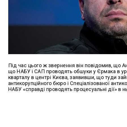
Під час цього ж звернення він повідомив, що А
що НАБУ і САП проводять обшуки у Єрмака в у
кварталу в центрі Києва, заявивши, що туди за
антикорупційного бюро і Спеціалізованої антик
НАБУ «справді проводять процесуальні дії» в н