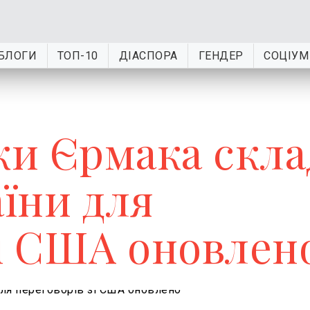
БЛОГИ
ТОП-10
ДІАСПОРА
ГЕНДЕР
СОЦІУМ
ки Єрмака скла
аїни для
зі США оновлен