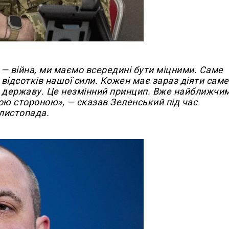
ик — війна, ми маємо всередині бути міцними. Саме
 відсотків нашої сили. Кожен має зараз діяти саме 
у державу. Це незмінний принцип. Вже найближчи
ою стороною», — сказав Зеленський під час
 листопада.