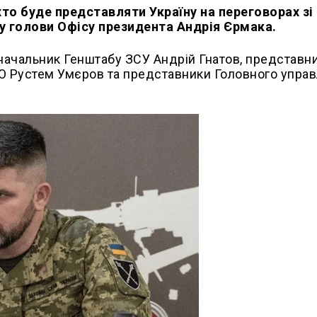
то буде представляти Україну на переговорах зі
ку голови Офісу президента Андрія Єрмака.
 начальник Генштабу ЗСУ Андрій Гнатов, представн
О Рустем Умєров та представники Головного управ