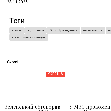
28.11.2025
Теги
єрмак
відставка
Офіс Президента
переговори
в
корупційний скандал
Схожi
УКРАЇНА
Зеленський обговорив
У МЗС прокомен