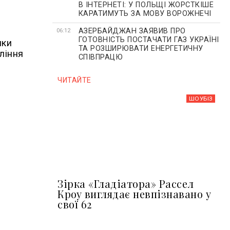
В ІНТЕРНЕТІ: У ПОЛЬЩІ ЖОРСТКІШЕ
КАРАТИМУТЬ ЗА МОВУ ВОРОЖНЕЧІ
АЗЕРБАЙДЖАН ЗАЯВИВ ПРО
06:12
ГОТОВНІСТЬ ПОСТАЧАТИ ГАЗ УКРАЇНІ
ики
ТА РОЗШИРЮВАТИ ЕНЕРГЕТИЧНУ
ління
СПІВПРАЦЮ
ЧИТАЙТЕ
ШОУБIЗ
Зірка «Гладіатора» Рассел
Кроу виглядає невпізнавано у
свої 62