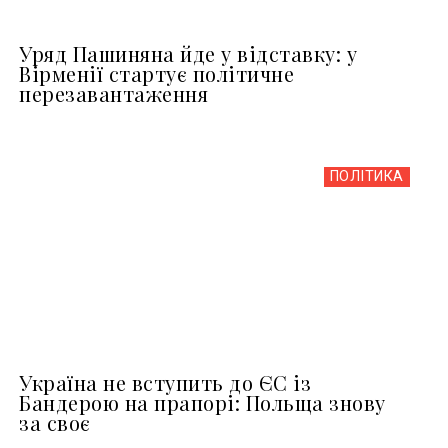
Уряд Пашиняна йде у відставку: у
Вірменії стартує політичне
перезавантаження
ПОЛІТИКА
Україна не вступить до ЄС із
Бандерою на прапорі: Польща знову
за своє