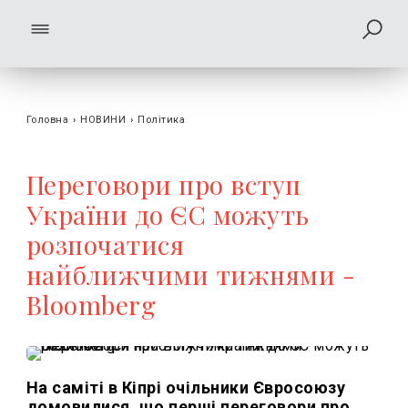
Головна
›
НОВИНИ
›
Політика
Переговори про вступ
України до ЄС можуть
розпочатися
найближчими тижнями -
Bloomberg
На саміті в Кіпрі очільники Євросоюзу
домовилися, що перші переговори про