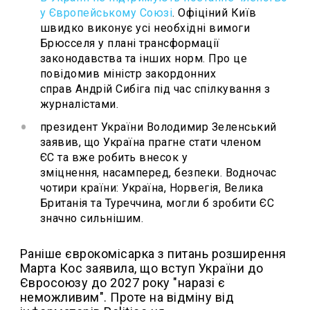
у Європейському Союзі
. Офіціний Київ
швидко виконує усі необхідні вимоги
Брюсселя у плані трансформації
законодавства та інших норм. Про це
повідомив міністр закордонних
справ Андрій Сибіга під час спілкування з
журналістами.
президент України Володимир Зеленський
заявив, що Україна прагне стати членом
ЄС та вже робить внесок у
зміцнення, насамперед, безпеки. Водночас
чотири країни: Україна, Норвегія, Велика
Британія та Туреччина, могли б зробити ЄС
значно сильнішим.
Раніше єврокомісарка з питань розширення
Марта Кос заявила, що вступ України до
Євросоюзу до 2027 року "наразі є
неможливим". Проте на відміну від