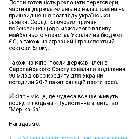
Попри готовність розпочати переговори,
частина держав-членів не налаштована на
пришвидшення розгляду української
заявки. Серед ключових причин —
побоювання щодо можливого впливу
майбутнього членства України на бюджет
ЄС, а також на аграрний і транспортний
сектори блоку.
Також на Кіпрі посли держав-членів
Європейського Союзу схвалили виділення
90 млрд євро кредиту для України і
погодили 20-й пакет санкцій проти росії.
Нагадаємо,
в Україні не підтримують поетапне членство