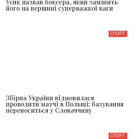
Усик назвав боксера, який замінить
його на вершині суперважкої ваги
СПОРТ
Збірна України відмовилася
проводити матчі в Польщі: базування
переноситься у Словаччину
СПОРТ