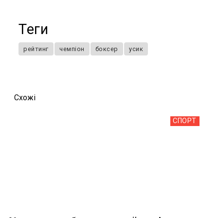
Теги
рейтинг
чемпіон
боксер
усик
Схожi
СПОРТ