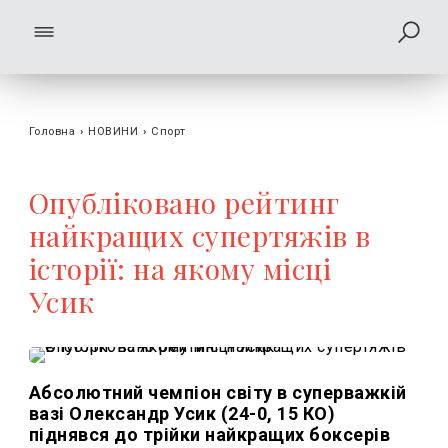
Головна
›
НОВИНИ
›
Спорт
Опубліковано рейтинг
найкращих супертяжів в
історії: на якому місці
Усик
Абсолютний чемпіон світу в суперважкій
вазі Олександр Усик (24-0, 15 КО)
піднявся до трійки найкращих боксерів