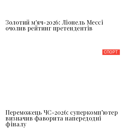
Золотий м'яч-2026: Ліонель Мессі
очолив рейтинг претендентів
СПОРТ
Переможець ЧС-2026: суперкомп’ютер
визначив фаворита напередодні
фіналу