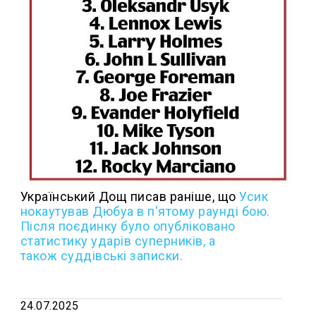
Український Дощ писав раніше, що
Усик
нокаутував Дюбуа в п'ятому раунді бою.
Після поєдинку було опубліковано
статистику ударів суперників, а
також суддівські записки.
24.07.2025