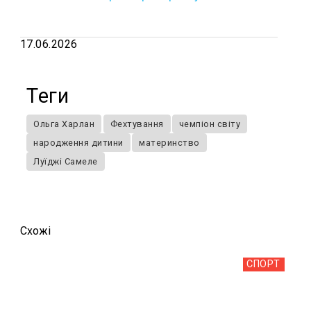
17.06.2026
Теги
Ольга Харлан
Фехтування
чемпіон світу
народження дитини
материнство
Луїджі Самеле
Схожi
СПОРТ