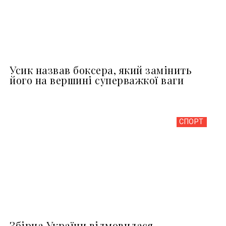
Усик назвав боксера, який замінить
його на вершині суперважкої ваги
СПОРТ
Збірна України відмовилася