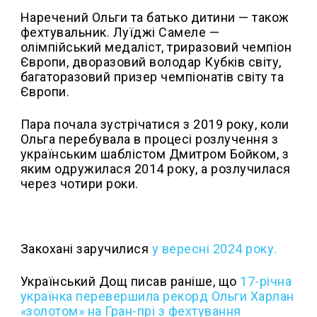
Наречений Ольги та батько дитини — також
фехтувальник. Луїджі Самеле —
олімпійський медаліст, триразовий чемпіон
Європи, дворазовий володар Кубків світу,
багаторазовий призер чемпіонатів світу та
Європи.
Пара почала зустрічатися з 2019 року, коли
Ольга перебувала в процесі розлучення з
українським шаблістом Дмитром Бойком, з
яким одружилася 2014 року, а розлучилася
через чотири роки.
Закохані заручилися
у вересні 2024 року.
Український Дощ писав раніше, що
17-річна
українка перевершила рекорд Ольги Харлан
«золотом» на Гран-прі з фехтування