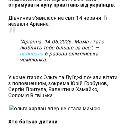
отримувати купу привітань від українців.
Дівчинка з’явилася на світ 14 червня. Її
назвали Аріанна.
"Аріанна. 14.06.2026. Мама і тато
люблять тебе більше за все", —
написала
6-разова олімпійська
чемпіонка.
У коментарях Ольгу та Луїджі почали вітати
з поповненням, зокрема Юрій Горбунов,
Сергій Притула, Валентина Хамайко,
Соломія Вітвіцька.
Хто батько дитини