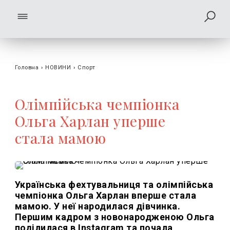
Головна
›
НОВИНИ
›
Спорт
Олімпійська чемпіонка
Ольга Харлан уперше
стала мамою
Українська фехтувальниця та олімпійська
чемпіонка Ольга Харлан вперше стала
мамою. У неї народилася дівчинка.
Першим кадром з новонародженою Ольга
поділилася в Instagram та почала