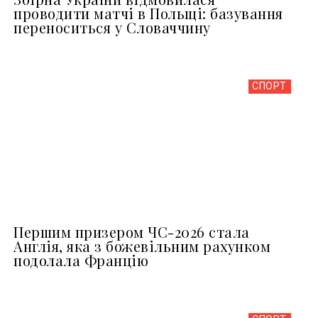
проводити матчі в Польщі: базування
переноситься у Словаччину
СПОРТ
Першим призером ЧС-2026 стала
Англія, яка з божевільним рахунком
подолала Францію