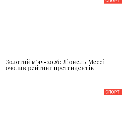
СПОРТ
Золотий м'яч-2026: Ліонель Мессі
очолив рейтинг претендентів
СПОРТ