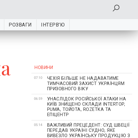
РОЗВАГИ
ІНТЕРВ'Ю
па
НОВИНИ
ЧЕХІЯ БІЛЬШЕ НЕ НАДАВАТИМЕ
07:10
ТИМЧАСОВИЙ ЗАХИСТ УКРАЇНЦЯМ
ПРИЗОВНОГО ВІКУ
УНАСЛІДОК РОСІЙСЬКОЇ АТАКИ НА
06:59
КИЇВ ЗНИЩЕНО СКЛАДИ INTERTOP,
PUMA, ТОЙОТА, ROZETKA ТА
ЕПІЦЕНТР
ВАЖЛИВИЙ ПРЕЦЕДЕНТ: СУД ШВЕЦІЇ
05:14
ПЕРЕДАВ УКРАЇНІ СУДНО, ЯКЕ
ВИВЕЗЛО УКРАЇНСЬКУ ПРОДУКЦІЮ З