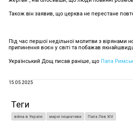
Також він заявив, що церква не перестане повт
Під час першої недільної молитви з вірянами 
припинення воєн у світі та побажав якнайшвид
Український Дощ писав раніше, що
Папа Римськ
15.05.2025
Теги
війна в Україні
мирні ініциативи
Папа Лев XIV