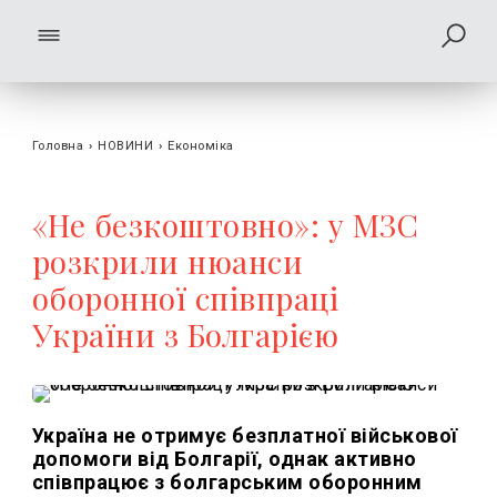
Головна
›
НОВИНИ
›
Економіка
«Не безкоштовно»: у МЗС
розкрили нюанси
оборонної співпраці
України з Болгарією
Україна не отримує безплатної військової
допомоги від Болгарії, однак активно
співпрацює з болгарським оборонним