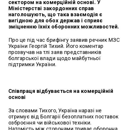
сектором на комерційній основі. У
Міністерстві закордонних справ
наголошують, що така взаємодія є
вигідною для обох держав і сприяє
зміцненню їхніх оборонних можливостей.
Про це під час брифінгу заявив речник МЗС
України Георгій Тихий. Його коментар
прозвучав на тлі заяв представників
болгарської влади щодо майбутньої
підтримки України.
Співпраця відбувається на комерційній
основі
За словами Тихого, Україна наразі не
отримує від Болгарії безоплатних поставок
озброєння чи військової техніки.
Натомість між сторонами триває оборонна