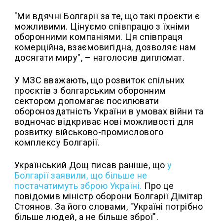
"Ми вдячні Болгарії за те, що такі проєкти є
можливими. Цінуємо співпрацю з їхніми
оборонними компаніями. Ця співпраця
комерційна, взаємовигідна, дозволяє нам
досягати миру", – наголосив дипломат.
У МЗС вважають, що розвиток спільних
проєктів з болгарським оборонним
сектором допомагає посилювати
обороноздатність України в умовах війни та
водночас відкриває нові можливості для
розвитку військово-промислового
комплексу Болгарії.
Український Дощ писав раніше, що
у
Болгарії заявили, що більше не
постачатимуть зброю Україні.
Про це
повідомив міністр оборони Болгарії Дімітар
Стоянов. За його словами, "Україні потрібно
більше людей, а не більше зброї".