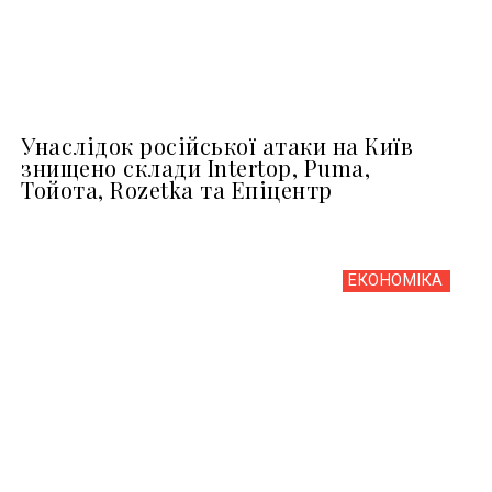
Унаслідок російської атаки на Київ
знищено склади Intertop, Puma,
Тойота, Rozetka та Епіцентр
ЕКОНОМІКА