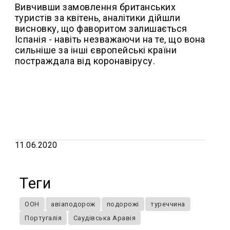
Вивчивши замовлення британських
туристів за квітень, аналітики дійшли
висновку, що фаворитом залишається
Іспанія - навіть незважаючи на те, що вона
сильніше за інші європейські країни
постраждала від коронавірусу.
11.06.2020
Теги
ООН
авіаподорож
подорожі
туреччина
Португалія
Саудівська Аравія