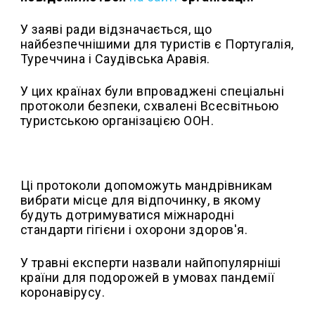
У заяві ради відзначається, що
найбезпечнішими для туристів є Португалія,
Туреччина і Саудівська Аравія.
У цих країнах були впроваджені спеціальні
протоколи безпеки, схвалені Всесвітньою
туристською організацією ООН.
Ці протоколи допоможуть мандрівникам
вибрати місце для відпочинку, в якому
будуть дотримуватися міжнародні
стандарти гігієни і охорони здоров'я.
У травні експерти назвали найпопулярніші
країни для подорожей в умовах пандемії
коронавірусу.