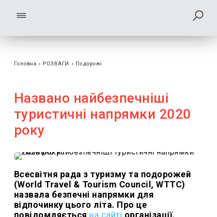
Головна
›
РОЗВАГИ
›
Подорожі
Названо найбезпечніші
туристичні напрямки 2020
року
Всесвітня рада з туризму та подорожей
(World Travel & Tourism Council, WTTC)
назвала безпечні напрямки для
відпочинку цього літа. Про це
повідомляється
на сайті
організації.