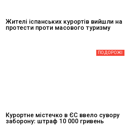
Жителі іспанських курортів вийшли на
протести проти масового туризму
ПОДОРОЖІ
Курортне містечко в ЄС ввело сувору
заборону: штраф 10 000 гривень