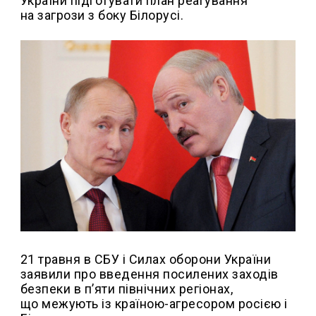
України підготувати план реагування
на загрози з боку Білорусі.
21 травня в СБУ і Силах оборони України
заявили про введення посилених заходів
безпеки в п’яти північних регіонах,
що межують із країною-агресором росією і