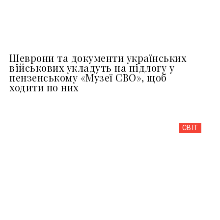
Шеврони та документи українських
військових укладуть на підлогу у
пензенському «Музеї СВО», щоб
ходити по них
СВІТ