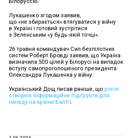
Білоруссю.
Лукашенко згодом заявив,
що «не збирається» втягуватися у війну
в Україні і готовий зустрітися
з Зеленським «у будь-якій точці».
26 травня командувач Сил безпілотних
систем Роберт Бровді заявив, що Україна
визначила 500 цілей у Білорусі на випадок
вступу самопроголошеного президента
Олександра Лукашенка у війну.
Український Дощ писав раніше, що
росія
створює інформаційне підґрунтя для
нападу на країни Балтії
.