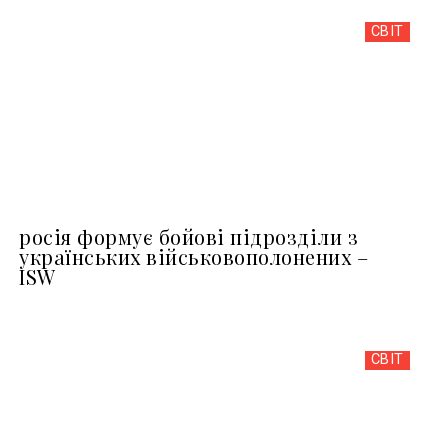
СВІТ
росія формує бойові підрозділи з
українських військовополонених –
ISW
СВІТ