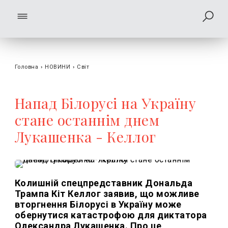
Головна
›
НОВИНИ
›
Світ
Напад Білорусі на Україну
стане останнім днем
Лукашенка - Келлог
Колишній спецпредставник Дональда
Трампа Кіт Келлог заявив, що можливе
вторгнення Білорусі в Україну може
обернутися катастрофою для диктатора
Олександра Лукашенка. Про це