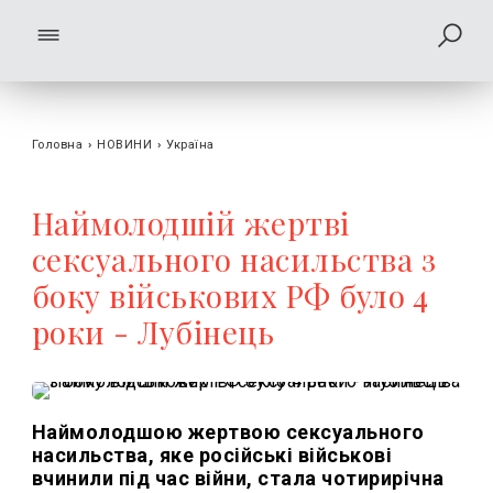
Головна
›
НОВИНИ
›
Україна
Наймолодшій жертві
сексуального насильства з
боку військових РФ було 4
роки - Лубінець
Наймолодшою жертвою сексуального
насильства, яке російські військові
вчинили під час війни, стала чотирирічна