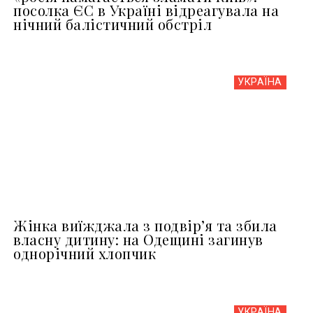
посолка ЄС в Україні відреагувала на
нічний балістичний обстріл
УКРАЇНА
Жінка виїжджала з подвір’я та збила
власну дитину: на Одещині загинув
однорічний хлопчик
УКРАЇНА