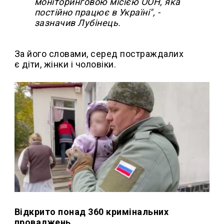
моніторинговою місією ООН, яка
постійно працює в Україні", -
зазначив Лубінець.
За його словами, серед постраждалих
є діти, жінки і чоловіки.
Відкрито понад 360 кримінальних
проваджень