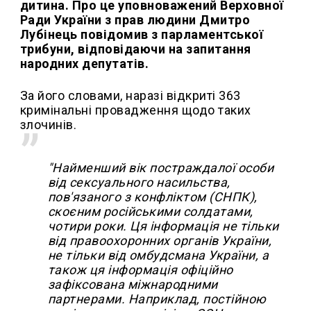
дитина. Про це уповноважений Верховної
Ради України з прав людини Дмитро
Лубінець повідомив з парламентської
трибуни, відповідаючи на запитання
народних депутатів.
За його словами, наразі відкриті 363
кримінальні провадження щодо таких
злочинів.
"Найменший вік постраждалої особи
від сексуального насильства,
пов'язаного з конфліктом (СНПК),
скоєним російськими солдатами,
чотири роки. Ця інформація не тільки
від правоохоронних органів України,
не тільки від омбудсмана України, а
також ця інформація офіційно
зафіксована міжнародними
партнерами. Наприклад, постійною