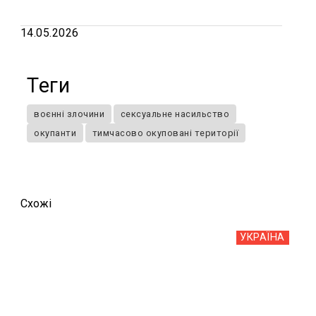
14.05.2026
Теги
воєнні злочини
сексуальне насильство
окупанти
тимчасово окуповані території
Схожi
УКРАЇНА