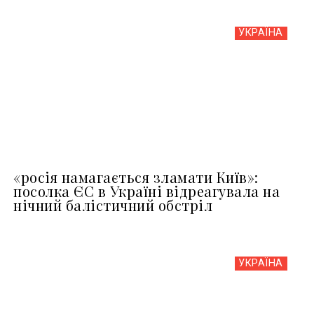
УКРАЇНА
«росія намагається зламати Київ»:
посолка ЄС в Україні відреагувала на
нічний балістичний обстріл
УКРАЇНА