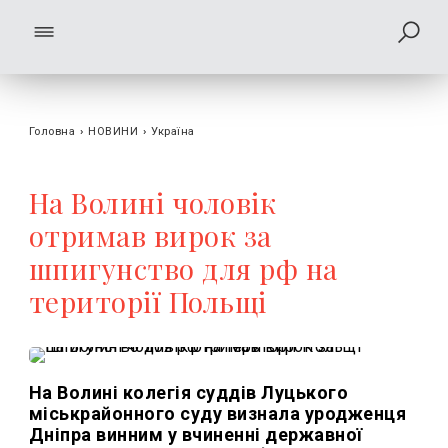
Головна
›
НОВИНИ
›
Україна
На Волині чоловік
отримав вирок за
шпигунство для рф на
території Польщі
На Волині колегія суддів Луцького
міськрайонного суду визнала уродженця
Дніпра винним у вчиненні державної