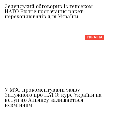
Зеленський обговорив із генсеком
НАТО Рютте постачання ракет-
перехоплювачів для України
УКРАЇНА
У МЗС прокоментували заяву
Залужного про НАТО: курс України на
вступ до Альянсу залишається
незмінним