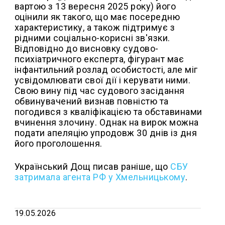
вартою з 13 вересня 2025 року) його
оцінили як такого, що має посередню
характеристику, а також підтримує з
рідними соціально-корисні зв'язки.
Відповідно до висновку судово-
психіатричного експерта, фігурант має
інфантильний розлад особистості, але міг
усвідомлювати свої дії і керувати ними.
Свою вину під час судового засідання
обвинувачений визнав повністю та
погодився з кваліфікацією та обставинами
вчинення злочину. Однак на вирок можна
подати апеляцію упродовж 30 днів із дня
його проголошення.
Український Дощ писав раніше, що
СБУ
затримала агента РФ у Хмельницькому
.
19.05.2026