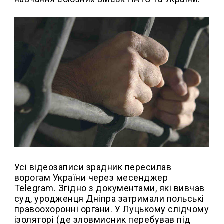
Усі відеозаписи зрадник пересилав
ворогам України через месенджер
Telegram. Згідно з документами, які вивчав
суд, уродженця Дніпра затримали польські
правоохоронні органи. У Луцькому слідчому
ізоляторі (де зловмисник перебував під