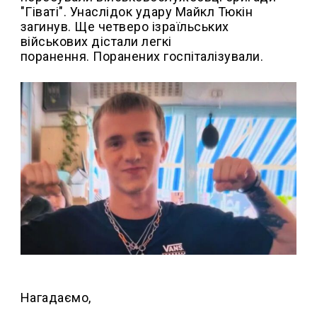
"Гіваті". Унаслідок удару Майкл Тюкін
загинув. Ще четверо ізраїльських
військових дістали легкі
поранення. Поранених госпіталізували.
Нагадаємо,