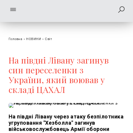
Головна
›
НОВИНИ
›
Світ
На півдні Лівану загинув
син переселенки з
України, який воював у
складі ЦАХАЛ
На півдні Лівану через атаку безпілотника
угруповання "Хезболла" загинув
військовослужбовець Армії оборони