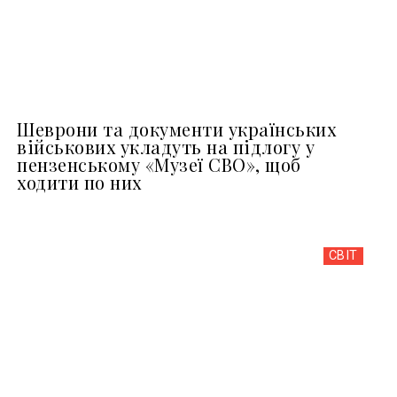
Шеврони та документи українських
військових укладуть на підлогу у
пензенському «Музеї СВО», щоб
ходити по них
СВІТ