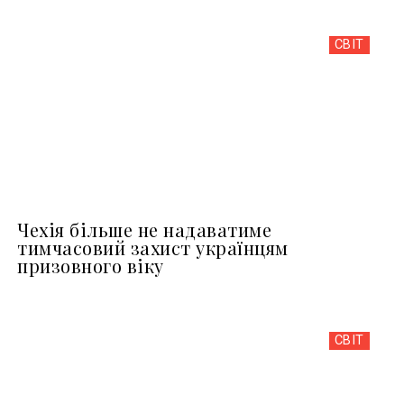
СВІТ
Чехія більше не надаватиме
тимчасовий захист українцям
призовного віку
СВІТ