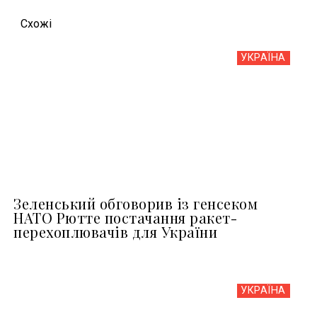
Схожi
УКРАЇНА
Зеленський обговорив із генсеком
НАТО Рютте постачання ракет-
перехоплювачів для України
УКРАЇНА