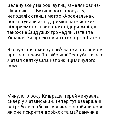
Зелену зону на розі вулиці Омеляновича-
Павленка та Бутишевого провулку,
неподалік станції метро «Арсенальна»,
облаштували за підтримки латвійських
підприємств і приватних підприємців, а
також небайдужих громадян Латвії та
України. За проектом архітектора з Латвії.
Заснування скверу пов'язане зі сторіччям
проголошення Латвійської Республіки, яке
Латвія святкувала наприкінці минулого
року.
Минулого року Київрада перейменувала
сквер у Латвійський. Тепер тут завершені
всі роботи з облаштування – зробили нове
якісне покриття доріжок та майданчиків,