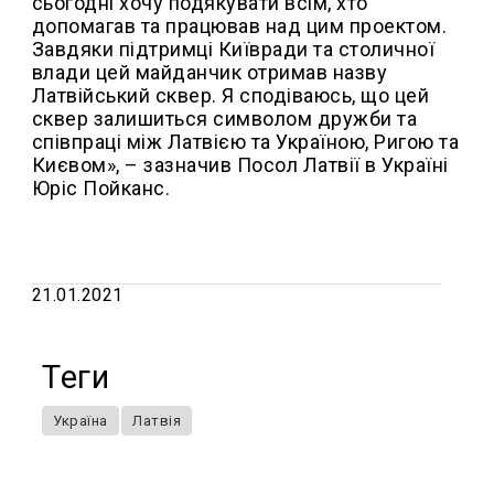
сьогодні хочу подякувати всім, хто
допомагав та працював над цим проектом.
Завдяки підтримці Київради та столичної
влади цей майданчик отримав назву
Латвійський сквер. Я сподіваюсь, що цей
сквер залишиться символом дружби та
співпраці між Латвією та Україною, Ригою та
Києвом», – зазначив Посол Латвії в Україні
Юріс Пойканс.
21.01.2021
Теги
Україна
Латвія