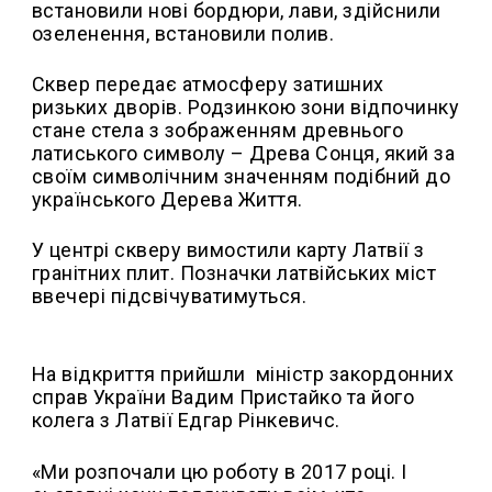
встановили нові бордюри, лави, здійснили
озеленення, встановили полив.
Сквер передає атмосферу затишних
ризьких дворів. Родзинкою зони відпочинку
стане стела з зображенням древнього
латиського символу – Древа Сонця, який за
своїм символічним значенням подібний до
українського Дерева Життя.
У центрі скверу вимостили карту Латвії з
гранітних плит. Позначки латвійських міст
ввечері підсвічуватимуться.
На відкриття прийшли міністр закордонних
справ України Вадим Пристайко та його
колега з Латвії Едгар Рінкевичс.
«Ми розпочали цю роботу в 2017 році. І