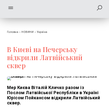
Головна
›
НОВИНИ
›
Україна
В Києві на Печерську
відкрили Латвійський
сквер
Мер Києва Віталій Кличко разом із
Послом Латвійської Республіки в Україні
Юрісом Пойкансом відкрили Латвійський
сквер.