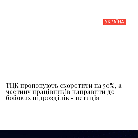
УКРАЇНА
ТЦК пропонують скоротити на 50%, а
частину працівників направити до
бойових підрозділів - петиція