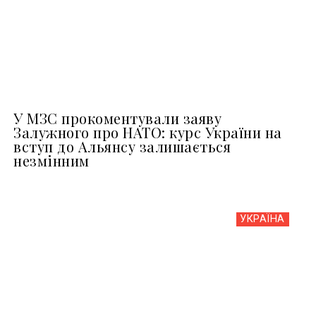
У МЗС прокоментували заяву
Залужного про НАТО: курс України на
вступ до Альянсу залишається
незмінним
УКРАЇНА