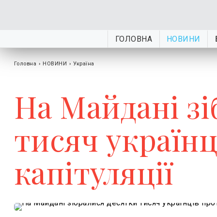
ГОЛОВНА
НОВИНИ
Головна
›
НОВИНИ
›
Україна
На Майдані з
тисяч українц
капітуляції