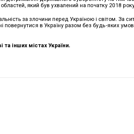
 областей, який був ухвалений на початку 2018 року
дальність за злочини перед Україною і світом. За си
ні повернутися в Україну разом без будь-яких умов
і та інших містах України.