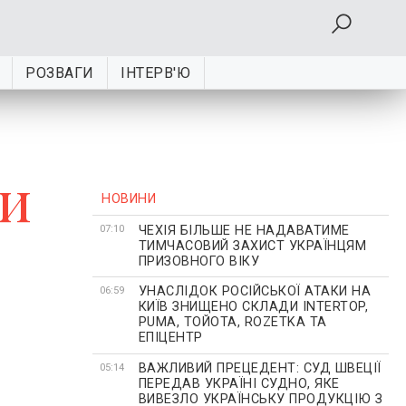
РОЗВАГИ
ІНТЕРВ'Ю
ки
НОВИНИ
ЧЕХІЯ БІЛЬШЕ НЕ НАДАВАТИМЕ
07:10
ТИМЧАСОВИЙ ЗАХИСТ УКРАЇНЦЯМ
ПРИЗОВНОГО ВІКУ
УНАСЛІДОК РОСІЙСЬКОЇ АТАКИ НА
06:59
КИЇВ ЗНИЩЕНО СКЛАДИ INTERTOP,
PUMA, ТОЙОТА, ROZETKA ТА
ЕПІЦЕНТР
ВАЖЛИВИЙ ПРЕЦЕДЕНТ: СУД ШВЕЦІЇ
05:14
ПЕРЕДАВ УКРАЇНІ СУДНО, ЯКЕ
ВИВЕЗЛО УКРАЇНСЬКУ ПРОДУКЦІЮ З