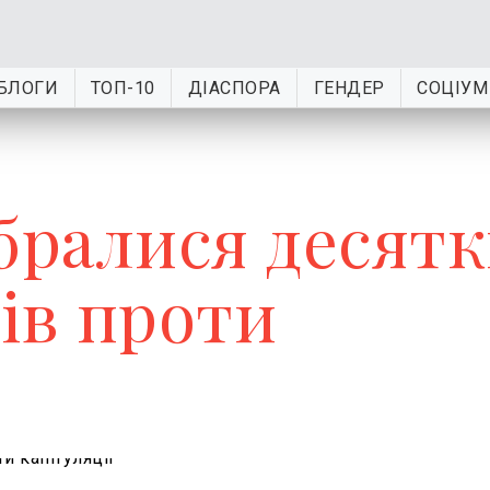
БЛОГИ
ТОП-10
ДІАСПОРА
ГЕНДЕР
СОЦІУМ
ібралися десят
ів проти