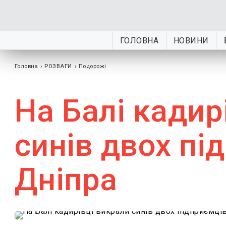
ГОЛОВНА
НОВИНИ
Головна
›
РОЗВАГИ
›
Подорожі
На Балі кадир
синів двох пі
Дніпра