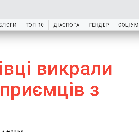
БЛОГИ
ТОП-10
ДІАСПОРА
ГЕНДЕР
СОЦІУМ
івці викрали
дприємців з