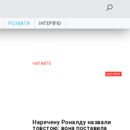
РОЗВАГИ
ІНТЕРВ'Ю
ЧИТАЙТЕ
ШОУБIЗ
Наречену Роналду назвали
товстою: вона поставила