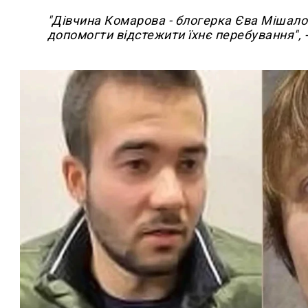
"Дівчина Комарова - блогерка Єва Мішало
допомогти відстежити їхнє перебування", 