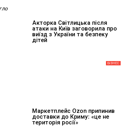
гло
Акторка Світлицька після
атаки на Київ заговорила про
виїзд з України та безпеку
дітей
БІЗНЕС
Маркетплейс Ozon припинив
доставки до Криму: «це не
територія росії»