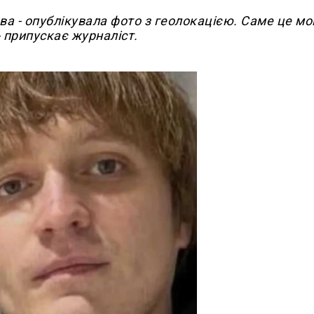
ва - опублікувала фото з геолокацією. Саме це мо
- припускає журналіст.