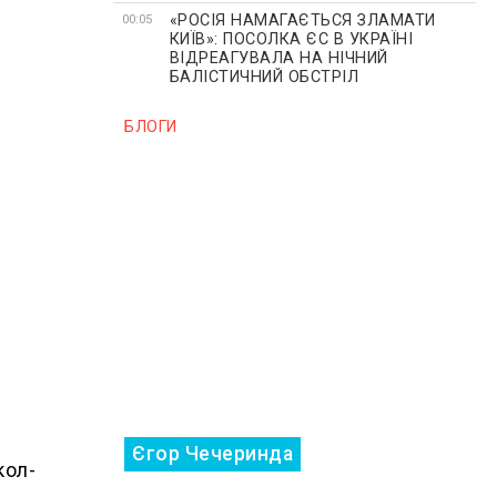
«РОСІЯ НАМАГАЄТЬСЯ ЗЛАМАТИ
00:05
КИЇВ»: ПОСОЛКА ЄС В УКРАЇНІ
ВІДРЕАГУВАЛА НА НІЧНИЙ
БАЛІСТИЧНИЙ ОБСТРІЛ
БЛОГИ
Єгор Чечеринда
кол-