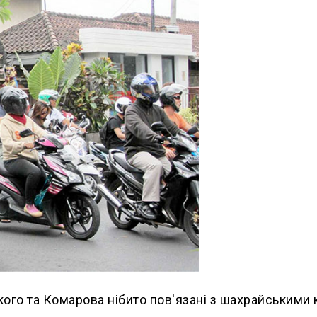
го та Комарова нібито пов'язані з шахрайськими 