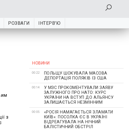
РОЗВАГИ
ІНТЕРВ'Ю
НОВИНИ
ПОЛЬЩУ ШОКУВАЛА МАСОВА
00:22
ДЕПОРТАЦІЯ ПОЛЯКІВ ІЗ США
У МЗС ПРОКОМЕНТУВАЛИ ЗАЯВУ
00:14
ЗАЛУЖНОГО ПРО НАТО: КУРС
вим
УКРАЇНИ НА ВСТУП ДО АЛЬЯНСУ
ЗАЛИШАЄТЬСЯ НЕЗМІННИМ
«РОСІЯ НАМАГАЄТЬСЯ ЗЛАМАТИ
00:05
ії з
КИЇВ»: ПОСОЛКА ЄС В УКРАЇНІ
ВІДРЕАГУВАЛА НА НІЧНИЙ
є
БАЛІСТИЧНИЙ ОБСТРІЛ