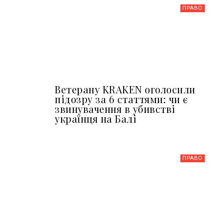
ПРАВО
Ветерану KRAKEN оголосили
підозру за 6 статтями: чи є
звинувачення в убивстві
українця на Балі
ПРАВО