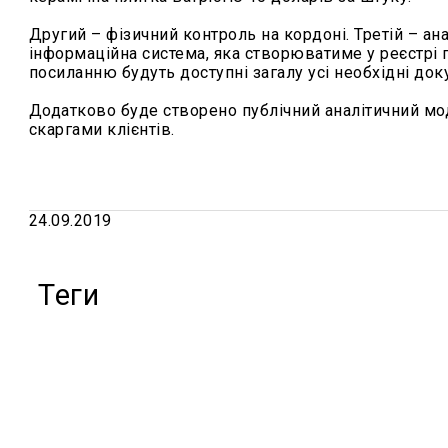
Другий – фізичний контроль на кордоні. Третій – ан
інформаційна система, яка створюватиме у реєстрі 
посиланню будуть доступні загалу усі необхідні док
Додатково буде створено публічний аналітичний мод
скаргами клієнтів.
24.09.2019
Теги