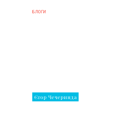
БЛОГИ
Єгор Чечеринда