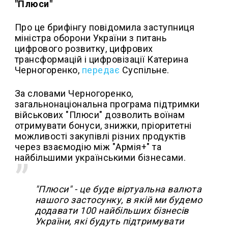
"Плюси"
Про це брифінгу повідомила заступниця
міністра оборони України з питань
цифрового розвитку, цифрових
трансформацій і цифровізації Катерина
Черногоренко,
передає
Суспільне.
За словами Черногоренко,
загальнонаціональна програма підтримки
військових "Плюси" дозволить воїнам
отримувати бонуси, знижки, пріоритетні
можливості закупівлі різних продуктів
через взаємодію між "Армія+" та
найбільшими українськими бізнесами.
"Плюси" - це буде віртуальна валюта
нашого застосунку, в якій ми будемо
додавати 100 найбільших бізнесів
України, які будуть підтримувати