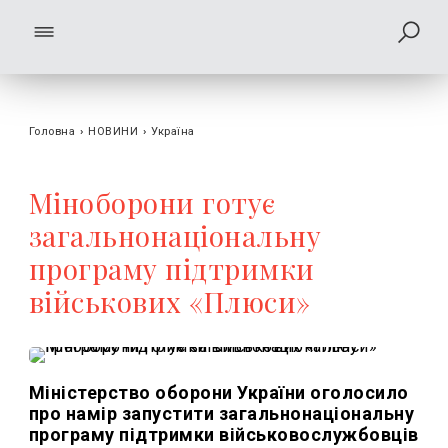
Головна
›
НОВИНИ
›
Україна
Міноборони готує
загальнонаціональну
програму підтримки
військових «Плюси»
Міністерство оборони України оголосило
про намір запустити загальнонаціональну
програму підтримки військовослужбовців