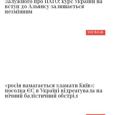
Залужного про НАТО: курс України на
вступ до Альянсу залишається
незмінним
УКРАЇНА
«росія намагається зламати Київ»:
посолка ЄС в Україні відреагувала на
нічний балістичний обстріл