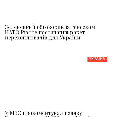
Зеленський обговорив із генсеком
НАТО Рютте постачання ракет-
перехоплювачів для України
УКРАЇНА
У МЗС прокоментували заяву