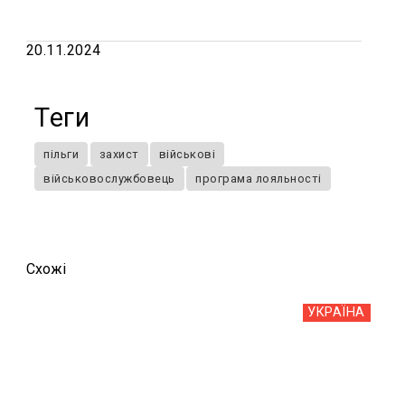
20.11.2024
Теги
пільги
захист
військові
військовослужбовець
програма лояльності
Схожi
УКРАЇНА