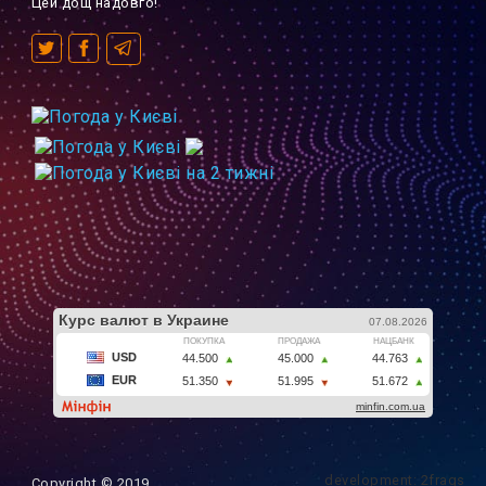
Цей дощ надовго!
development: 2frags
Copyright © 2019