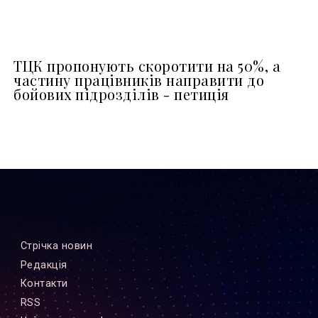
ТЦК пропонують скоротити на 50%, а
частину працівників направити до
бойових підрозділів - петиція
Стрiчка новин
Редакцiя
Контакти
RSS