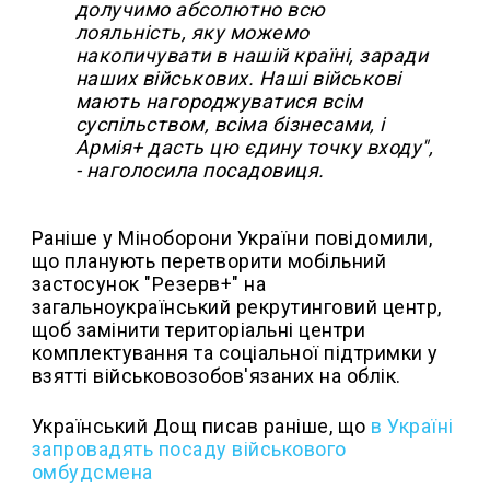
долучимо абсолютно всю
лояльність, яку можемо
накопичувати в нашій країні, заради
наших військових. Наші військові
мають нагороджуватися всім
суспільством, всіма бізнесами, і
Армія+ дасть цю єдину точку входу",
- наголосила посадовиця.
Раніше у Міноборони України повідомили,
що планують перетворити мобільний
застосунок "Резерв+" на
загальноукраїнський рекрутинговий центр,
щоб замінити територіальні центри
комплектування та соціальної підтримки у
взятті військовозобов'язаних на облік.
Український Дощ писав раніше, що
в Україні
запровадять посаду військового
омбудсмена