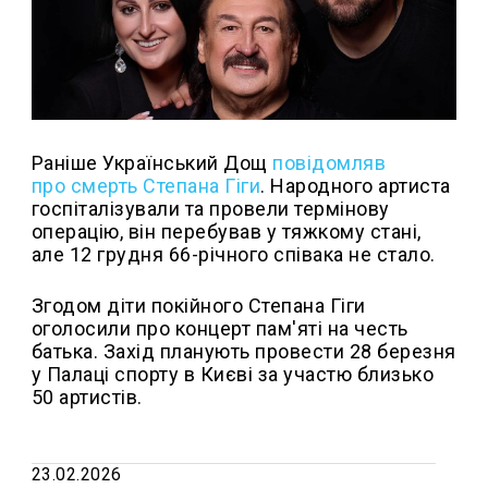
Раніше Український Дощ
повідомляв
про смерть Степана Гіги
. Народного артиста
госпіталізували та провели термінову
операцію, він перебував у тяжкому стані,
але 12 грудня 66-річного співака не стало.
Згодом діти покійного Степана Гіги
оголосили про концерт пам'яті на честь
батька. Захід планують провести 28 березня
у Палаці спорту в Києві за участю близько
50 артистів.
23.02.2026