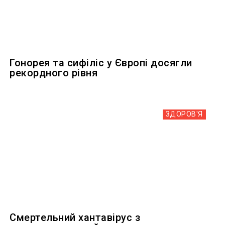
Гонорея та сифіліс у Європі досягли
рекордного рівня
ЗДОРОВ'Я
Смертельний хантавірус з