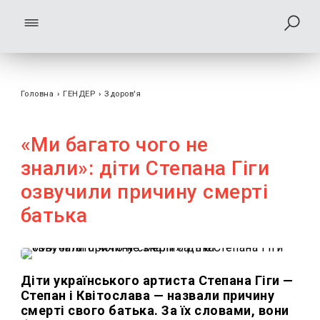
Головна
›
ГЕНДЕР
›
Здоров'я
«Ми багато чого не
знали»: діти Степана Гіги
озвучили причину смерті
батька
Діти українського артиста Степана Гіги —
Степан і Квітослава — назвали причину
смерті свого батька. За їх словами, вони