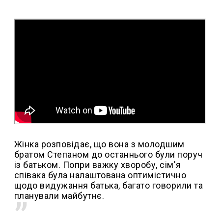
Жінка розповідає, що вона з молодшим
братом Степаном до останнього були поруч
із батьком. Попри важку хворобу, сім'я
співака була налаштована оптимістично
щодо видужання батька, багато говорили та
планували майбутнє.