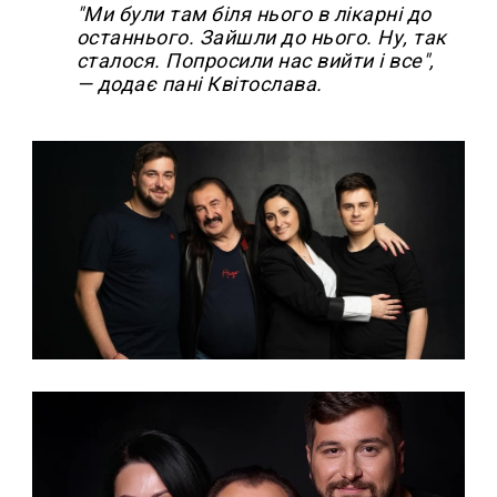
"Ми були там біля нього в лікарні до
останнього. Зайшли до нього. Ну, так
сталося. Попросили нас вийти і все",
— додає пані Квітослава.