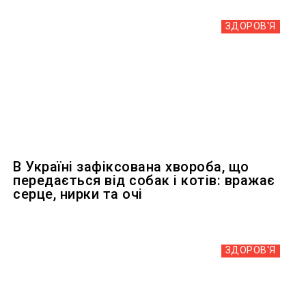
ЗДОРОВ'Я
В Україні зафіксована хвороба, що
передається від собак і котів: вражає
серце, нирки та очі
ЗДОРОВ'Я