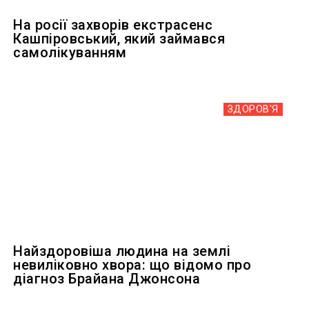
На росії захворів екстрасенс
Кашпіровський, який займався
самолікуванням
ЗДОРОВ'Я
Найздоровіша людина на землі
невиліковно хвора: що відомо про
діагноз Брайана Джонсона