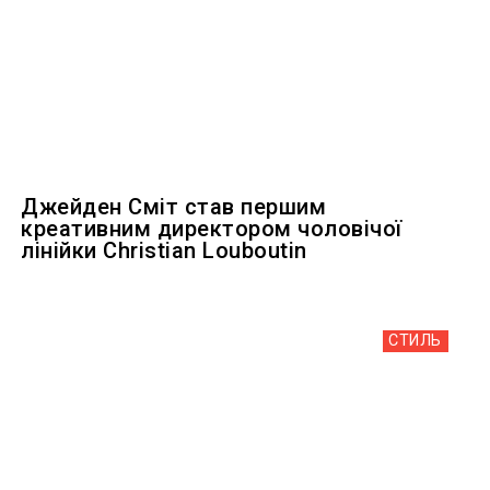
Джейден Сміт став першим
креативним директором чоловічої
лінійки Christian Louboutin
СТИЛЬ