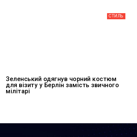
СТИЛЬ
Зеленський одягнув чорний костюм
для візиту у Берлін замість звичного
мілітарі