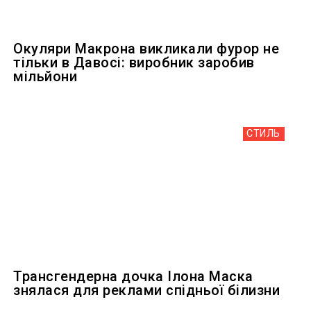
Окуляри Макрона викликали фурор не
тільки в Давосі: виробник заробив
мільйони
СТИЛЬ
Трансгендерна дочка Ілона Маска
знялася для реклами спідньої білизни