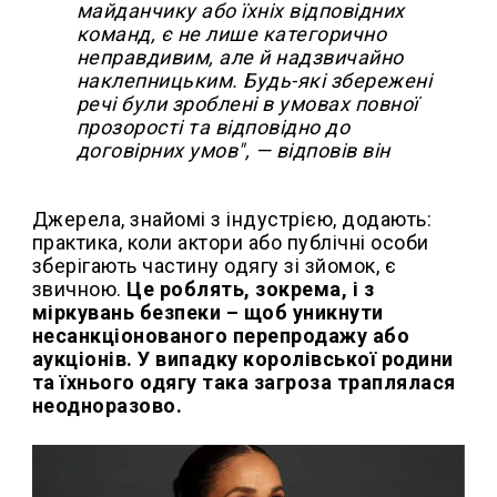
майданчику або їхніх відповідних
команд, є не лише категорично
неправдивим, але й надзвичайно
наклепницьким. Будь-які збережені
речі були зроблені в умовах повної
прозорості та відповідно до
договірних умов", — відповів він
Джерела, знайомі з індустрією, додають:
практика, коли актори або публічні особи
зберігають частину одягу зі зйомок, є
звичною.
Це роблять, зокрема, і з
міркувань безпеки – щоб уникнути
несанкціонованого перепродажу або
аукціонів. У випадку королівської родини
та їхнього одягу така загроза траплялася
неодноразово.