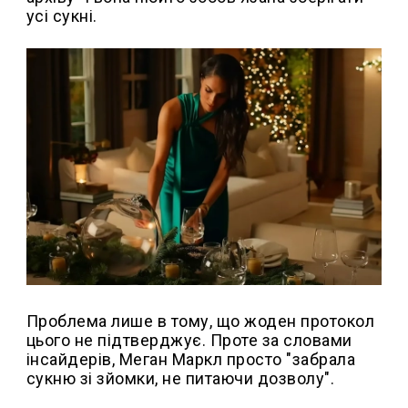
усі сукні.
Проблема лише в тому, що жоден протокол
цього не підтверджує. Проте за словами
інсайдерів, Меган Маркл просто "забрала
сукню зі зйомки, не питаючи дозволу".