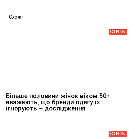
Схожi
СТИЛЬ
Більше половини жінок віком 50+
вважають, що бренди одягу їх
ігнорують – дослідження
СТИЛЬ