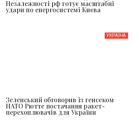
Незалежності рф готує масштабні
удари по енергосистемі Києва
УКРАЇНА
Зеленський обговорив із генсеком
НАТО Рютте постачання ракет-
перехоплювачів для України