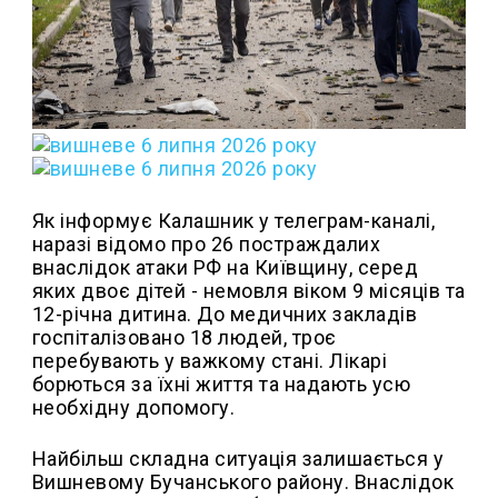
Як інформує Калашник у телеграм-каналі,
наразі відомо про 26 постраждалих
внаслідок атаки РФ на Київщину, серед
яких двоє дітей - немовля віком 9 місяців та
12-річна дитина. До медичних закладів
госпіталізовано 18 людей, троє
перебувають у важкому стані. Лікарі
борються за їхні життя та надають усю
необхідну допомогу.
Найбільш складна ситуація залишається у
Вишневому Бучанського району. Внаслідок