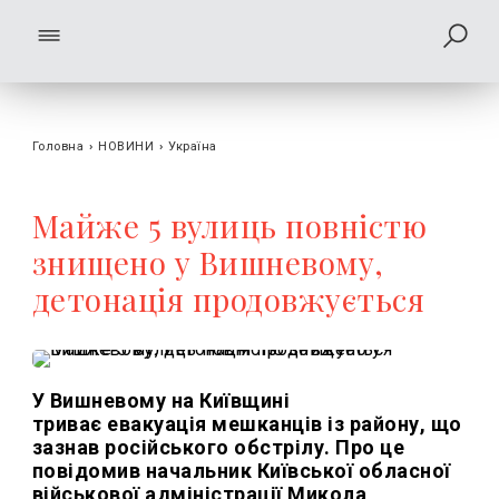
Головна
›
НОВИНИ
›
Україна
Майже 5 вулиць повністю
знищено у Вишневому,
детонація продовжується
У Вишневому на Київщині
триває евакуація мешканців із району, що
зазнав російського обстрілу. Про це
повідомив начальник Київської обласної
військової адміністрації Микола