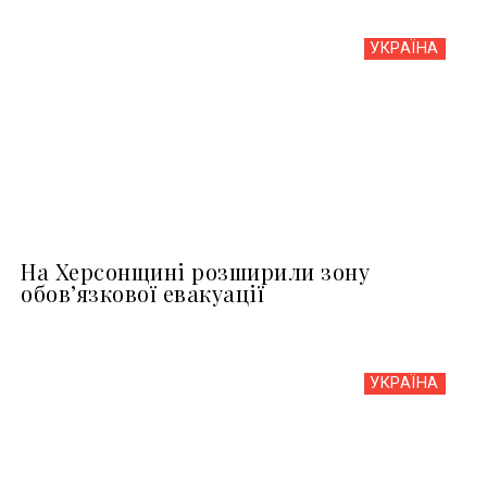
УКРАЇНА
На Херсонщині розширили зону
обов’язкової евакуації
УКРАЇНА