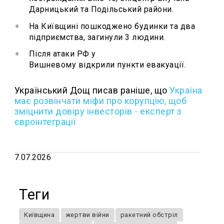
Дарницький та Подільський райони.
На Київщині пошкоджено будинки та два
підприємства, загинули 3 людини.
Після атаки РФ у
Вишневому відкрили пункти евакуації.
Український Дощ писав раніше, що
Україна
має розвінчати міфи про корупцію, щоб
зміцнити довіру інвесторів - експерт з
євроінтеграції
7.07.2026
Теги
Київщина
жертви війни
ракетний обстріл