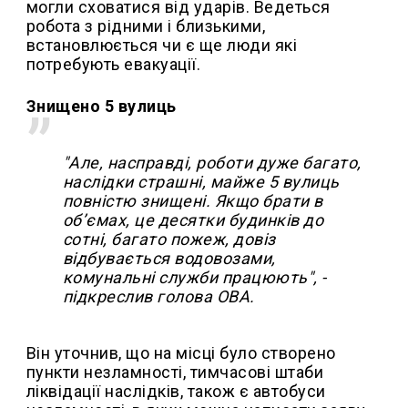
могли сховатися від ударів. Ведеться
робота з рідними і близькими,
встановлюється чи є ще люди які
потребують евакуації.
Знищено 5 вулиць
"Але, насправді, роботи дуже багато,
наслідки страшні, майже 5 вулиць
повністю знищені. Якщо брати в
об’ємах, це десятки будинків до
сотні, багато пожеж, довіз
відбувається водовозами,
комунальні служби працюють", -
підкреслив голова ОВА.
Він уточнив, що на місці було створено
пункти незламності, тимчасові штаби
ліквідації наслідків, також є автобуси