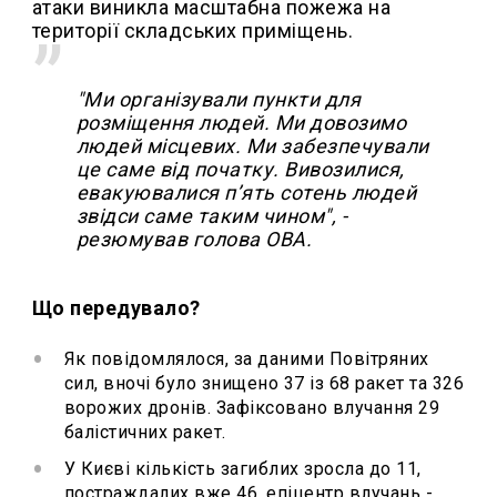
атаки виникла масштабна пожежа на
території складських приміщень.
"Ми організували пункти для
розміщення людей. Ми довозимо
людей місцевих. Ми забезпечували
це саме від початку. Вивозилися,
евакуювалися п’ять сотень людей
звідси саме таким чином", -
резюмував голова ОВА.
Що передувало?
Як повідомлялося, за даними Повітряних
сил, вночі було знищено 37 із 68 ракет та 326
ворожих дронів. Зафіксовано влучання 29
балістичних ракет.
У Києві кількість загиблих зросла до 11,
постраждалих вже 46, епіцентр влучань -